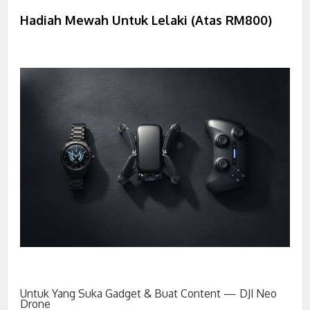
Hadiah Mewah Untuk Lelaki (Atas RM800)
Untuk Yang Suka Gadget & Buat Content — DJI Neo
Drone