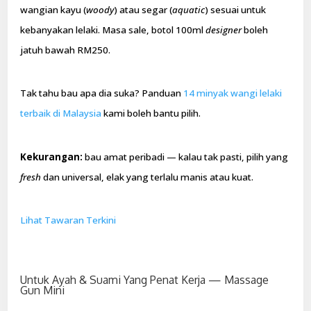
wangian kayu (
woody
) atau segar (
aquatic
) sesuai untuk
kebanyakan lelaki. Masa sale, botol 100ml
designer
boleh
jatuh bawah RM250.
Tak tahu bau apa dia suka? Panduan
14 minyak wangi lelaki
terbaik di Malaysia
kami boleh bantu pilih.
Kekurangan:
bau amat peribadi — kalau tak pasti, pilih yang
fresh
dan universal, elak yang terlalu manis atau kuat.
Lihat Tawaran Terkini
Untuk Ayah & Suami Yang Penat Kerja — Massage
Gun Mini