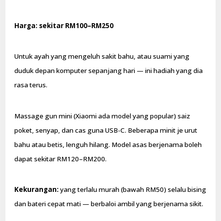
Harga: sekitar RM100–RM250
Untuk ayah yang mengeluh sakit bahu, atau suami yang
duduk depan komputer sepanjang hari — ini hadiah yang dia
rasa terus.
Massage gun mini (Xiaomi ada model yang popular) saiz
poket, senyap, dan cas guna USB-C. Beberapa minit je urut
bahu atau betis, lenguh hilang. Model asas berjenama boleh
dapat sekitar RM120–RM200.
Kekurangan:
yang terlalu murah (bawah RM50) selalu bising
dan bateri cepat mati — berbaloi ambil yang berjenama sikit.