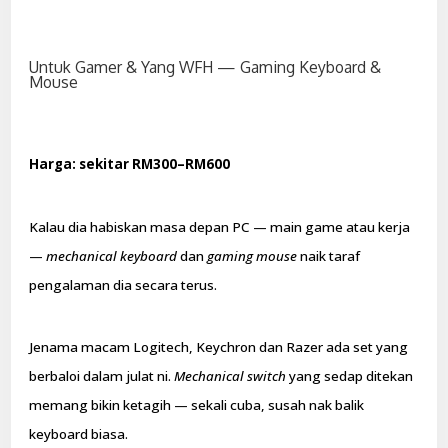
Untuk Gamer & Yang WFH — Gaming Keyboard &
Mouse
Harga: sekitar RM300–RM600
Kalau dia habiskan masa depan PC — main game atau kerja
—
mechanical keyboard
dan
gaming mouse
naik taraf
pengalaman dia secara terus.
Jenama macam Logitech, Keychron dan Razer ada set yang
berbaloi dalam julat ni.
Mechanical switch
yang sedap ditekan
memang bikin ketagih — sekali cuba, susah nak balik
keyboard biasa.