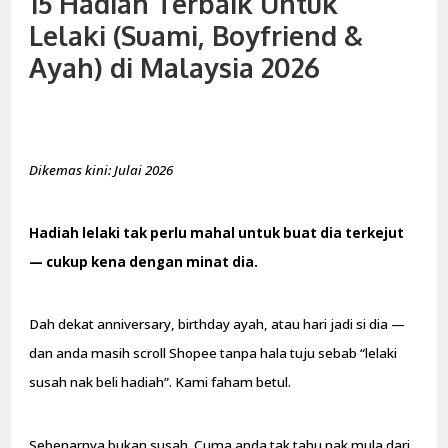
15 Hadiah Terbaik Untuk
Lelaki (Suami, Boyfriend &
Ayah) di Malaysia 2026
Dikemas kini: Julai 2026
Hadiah lelaki tak perlu mahal untuk buat dia terkejut
— cukup kena dengan minat dia.
Dah dekat anniversary, birthday ayah, atau hari jadi si dia —
dan anda masih scroll Shopee tanpa hala tuju sebab “lelaki
susah nak beli hadiah”. Kami faham betul.
Sebenarnya bukan susah. Cuma anda tak tahu nak mula dari