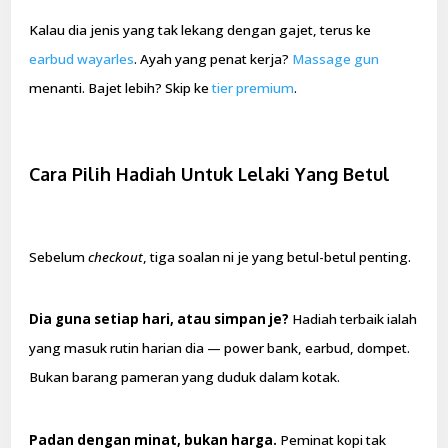
Kalau dia jenis yang tak lekang dengan gajet, terus ke
earbud wayarles
. Ayah yang penat kerja?
Massage gun
menanti. Bajet lebih? Skip ke
tier premium
.
Cara Pilih Hadiah Untuk Lelaki Yang Betul
Sebelum
checkout
, tiga soalan ni je yang betul-betul penting.
Dia guna setiap hari, atau simpan je?
Hadiah terbaik ialah
yang masuk rutin harian dia — power bank, earbud, dompet.
Bukan barang pameran yang duduk dalam kotak.
Padan dengan minat, bukan harga.
Peminat kopi tak