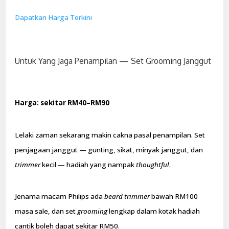
Dapatkan Harga Terkini
Untuk Yang Jaga Penampilan — Set Grooming Janggut
Harga: sekitar RM40–RM90
Lelaki zaman sekarang makin cakna pasal penampilan. Set
penjagaan janggut — gunting, sikat, minyak janggut, dan
trimmer
kecil — hadiah yang nampak
thoughtful
.
Jenama macam Philips ada
beard trimmer
bawah RM100
masa sale, dan set
grooming
lengkap dalam kotak hadiah
cantik boleh dapat sekitar RM50.