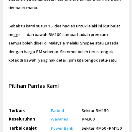
tier bajet mana.
Sebab tu kami susun 15 idea hadiah untuk lelaki ini ikut bajet
ringgit — dari bawah RM100 sampai hadiah premium —
semua boleh dibeli di Malaysia melalui Shopee atau Lazada
dengan harga RM sebenar. Skimmer boleh terus tengok
kotak di bawah; yang nak detail, jom kita tengok satu-satu.
Pilihan Pantas Kami
Terbaik
Earbud
Sekitar RM150–
Keseluruhan
Wayarles
RM300
Terbaik Bajet
Power Bank
Sekitar RM50–RM150