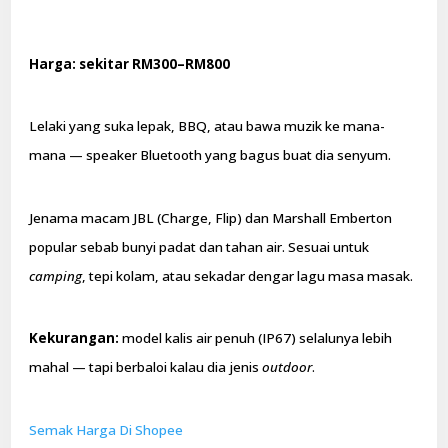
Harga: sekitar RM300–RM800
Lelaki yang suka lepak, BBQ, atau bawa muzik ke mana-
mana — speaker Bluetooth yang bagus buat dia senyum.
Jenama macam JBL (Charge, Flip) dan Marshall Emberton
popular sebab bunyi padat dan tahan air. Sesuai untuk
camping
, tepi kolam, atau sekadar dengar lagu masa masak.
Kekurangan:
model kalis air penuh (IP67) selalunya lebih
mahal — tapi berbaloi kalau dia jenis
outdoor
.
Semak Harga Di Shopee