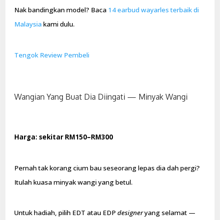
Nak bandingkan model? Baca
14 earbud wayarles terbaik di
Malaysia
kami dulu.
Tengok Review Pembeli
Wangian Yang Buat Dia Diingati — Minyak Wangi
Harga: sekitar RM150–RM300
Pernah tak korang cium bau seseorang lepas dia dah pergi?
Itulah kuasa minyak wangi yang betul.
Untuk hadiah, pilih EDT atau EDP
designer
yang selamat —