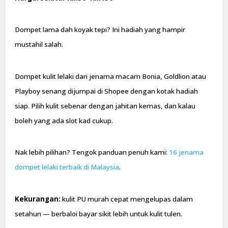
Dompet lama dah koyak tepi? Ini hadiah yang hampir
mustahil salah.
Dompet kulit lelaki dari jenama macam Bonia, Goldlion atau
Playboy senang dijumpai di Shopee dengan kotak hadiah
siap. Pilih kulit sebenar dengan jahitan kemas, dan kalau
boleh yang ada slot kad cukup.
Nak lebih pilihan? Tengok panduan penuh kami:
16 jenama
dompet lelaki terbaik di Malaysia
.
Kekurangan:
kulit PU murah cepat mengelupas dalam
setahun — berbaloi bayar sikit lebih untuk kulit tulen.