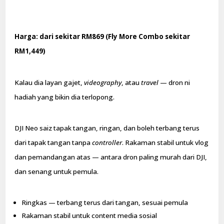
Harga: dari sekitar RM869 (Fly More Combo sekitar
RM1,449)
Kalau dia layan gajet,
videography
, atau
travel
— dron ni
hadiah yang bikin dia terlopong.
DJI Neo saiz tapak tangan, ringan, dan boleh terbang terus
dari tapak tangan tanpa
controller
. Rakaman stabil untuk vlog
dan pemandangan atas — antara dron paling murah dari DJI,
dan senang untuk pemula.
Ringkas — terbang terus dari tangan, sesuai pemula
Rakaman stabil untuk content media sosial