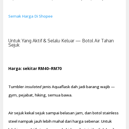
Semak Harga Di Shopee
Untuk Yang Aktif & Selalu Keluar — Botol Air Tahan
Sejuk
Harga: sekitar RM40–RM70
Tumbler
insulated
jenis Aquaflask dah jadi barang wajib —
gym, pejabat, hiking, semua bawa.
Air sejuk kekal sejuk sampai belasan jam, dan botol stainless
steel nampak jauh lebih mahal dari harga sebenar. Untuk