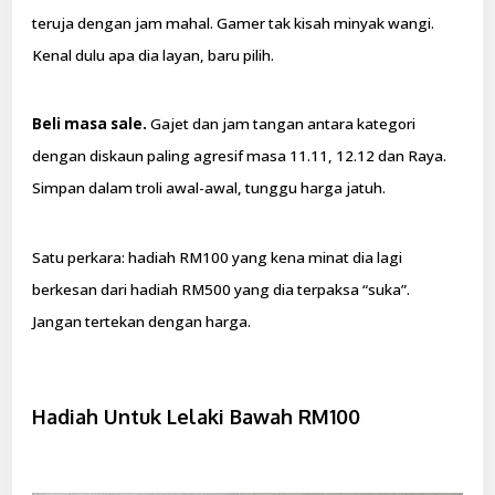
teruja dengan jam mahal. Gamer tak kisah minyak wangi.
Kenal dulu apa dia layan, baru pilih.
Beli masa sale.
Gajet dan jam tangan antara kategori
dengan diskaun paling agresif masa 11.11, 12.12 dan Raya.
Simpan dalam troli awal-awal, tunggu harga jatuh.
Satu perkara: hadiah RM100 yang kena minat dia lagi
berkesan dari hadiah RM500 yang dia terpaksa “suka”.
Jangan tertekan dengan harga.
Hadiah Untuk Lelaki Bawah RM100