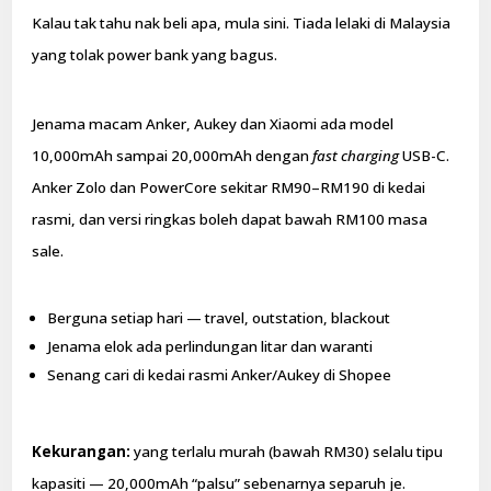
Kalau tak tahu nak beli apa, mula sini. Tiada lelaki di Malaysia
yang tolak power bank yang bagus.
Jenama macam Anker, Aukey dan Xiaomi ada model
10,000mAh sampai 20,000mAh dengan
fast charging
USB-C.
Anker Zolo dan PowerCore sekitar RM90–RM190 di kedai
rasmi, dan versi ringkas boleh dapat bawah RM100 masa
sale.
Berguna setiap hari — travel, outstation, blackout
Jenama elok ada perlindungan litar dan waranti
Senang cari di kedai rasmi Anker/Aukey di Shopee
Kekurangan:
yang terlalu murah (bawah RM30) selalu tipu
kapasiti — 20,000mAh “palsu” sebenarnya separuh je.