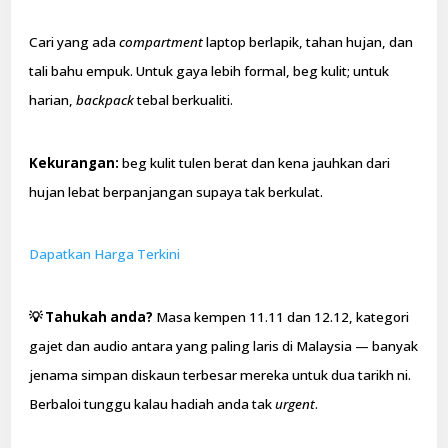
Cari yang ada
compartment
laptop berlapik, tahan hujan, dan
tali bahu empuk. Untuk gaya lebih formal, beg kulit; untuk
harian,
backpack
tebal berkualiti.
Kekurangan:
beg kulit tulen berat dan kena jauhkan dari
hujan lebat berpanjangan supaya tak berkulat.
Dapatkan Harga Terkini
💡 Tahukah anda?
Masa kempen 11.11 dan 12.12, kategori
gajet dan audio antara yang paling laris di Malaysia — banyak
jenama simpan diskaun terbesar mereka untuk dua tarikh ni.
Berbaloi tunggu kalau hadiah anda tak
urgent
.