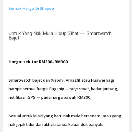
Semak Harga Di Shopee
Untuk Yang Nak Mula Hidup Sihat — Smartwatch
Bajet
Harga: sekitar RM200–RM300
Smartwatch bajet dari Xiaomi, Amazfit atau Huawei bagi
hampir semua fungsi flagship —
step count
, kadar jantung,
notifikasi, GPS — pada harga bawah RM300.
Sesuai untuk lelaki yang baru nak mula bersenam, atau yang
nak jejak tidur dan aktiviti tanpa keluar duit banyak.