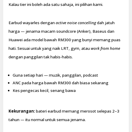
Kalau tier ini boleh ada satu sahaja, ini pilihan kami.
Earbud wayarles dengan
active noise cancelling
dah jatuh
harga — jenama macam soundcore (Anker), Baseus dan
Huawei ada model bawah RM300 yang bunyi memang puas
hati. Sesuai untuk yang naik LRT, gym, atau
work from home
dengan panggilan tak habis-habis.
Guna setiap hari — muzik, panggilan, podcast
ANC pada harga bawah RM300 dah biasa sekarang
Kes pengecas kecil, senang bawa
Kekurangan:
bateri earbud memang merosot selepas 2–3
tahun — itu normal untuk semua jenama.