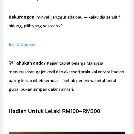
Kekurangan:
minyak janggut ada bau — kalau dia sensitif
hidung, pilih yang
unscented
.
Beli Di Shopee
💡 Tahukah anda?
Kajian tabiat belanja Malaysia
menunjukkan gajet kecil dan aksesori praktikal antara hadiah
paling kerap dibeli semula — sebab penerima betul-betul
guna, bukan simpan dalam almari.
Hadiah Untuk Lelaki RM100–RM300