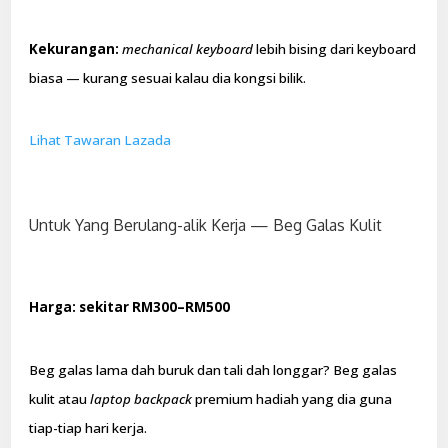
Kekurangan:
mechanical keyboard
lebih bising dari keyboard
biasa — kurang sesuai kalau dia kongsi bilik.
Lihat Tawaran Lazada
Untuk Yang Berulang-alik Kerja — Beg Galas Kulit
Harga: sekitar RM300–RM500
Beg galas lama dah buruk dan tali dah longgar? Beg galas
kulit atau
laptop backpack
premium hadiah yang dia guna
tiap-tiap hari kerja.