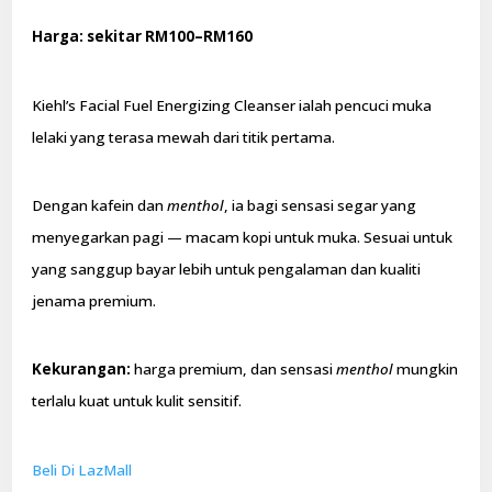
Harga: sekitar RM100–RM160
Kiehl’s Facial Fuel Energizing Cleanser ialah pencuci muka
lelaki yang terasa mewah dari titik pertama.
Dengan kafein dan
menthol
, ia bagi sensasi segar yang
menyegarkan pagi — macam kopi untuk muka. Sesuai untuk
yang sanggup bayar lebih untuk pengalaman dan kualiti
jenama premium.
Kekurangan:
harga premium, dan sensasi
menthol
mungkin
terlalu kuat untuk kulit sensitif.
Beli Di LazMall