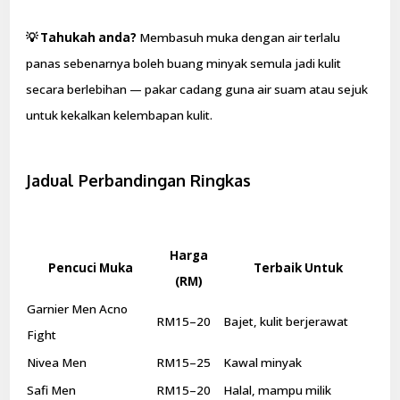
💡 Tahukah anda?
Membasuh muka dengan air terlalu
panas sebenarnya boleh buang minyak semula jadi kulit
secara berlebihan — pakar cadang guna air suam atau sejuk
untuk kekalkan kelembapan kulit.
Jadual Perbandingan Ringkas
Harga
Pencuci Muka
Terbaik Untuk
(RM)
Garnier Men Acno
RM15–20
Bajet, kulit berjerawat
Fight
Nivea Men
RM15–25
Kawal minyak
Safi Men
RM15–20
Halal, mampu milik