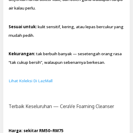
air kalau perlu.
Sesuai untuk:
kulit sensitif, kering, atau lepas bercukur yang
mudah pedih.
Kekurangan:
tak berbuih banyak — sesetengah orang rasa
“tak cukup bersih”, walaupun sebenarnya berkesan.
Lihat Koleksi Di LazMall
Terbaik Keseluruhan — CeraVe Foaming Cleanser
Harga: sekitar RM50–RM75