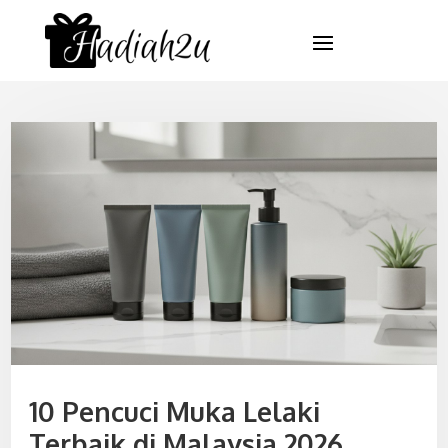
10 Pencuci Muka Lelaki
Terbaik di Malaysia 2026