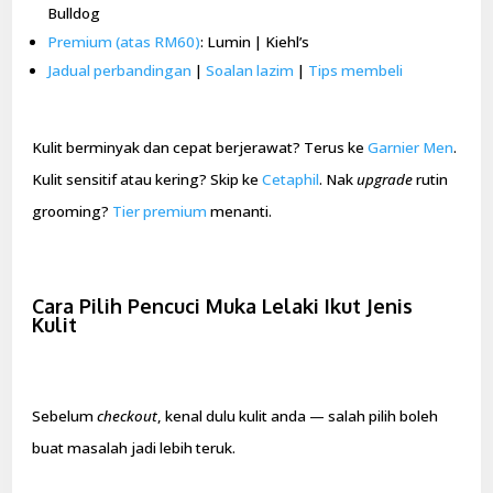
Bulldog
Premium (atas RM60)
: Lumin | Kiehl’s
Jadual perbandingan
|
Soalan lazim
|
Tips membeli
Kulit berminyak dan cepat berjerawat? Terus ke
Garnier Men
.
Kulit sensitif atau kering? Skip ke
Cetaphil
. Nak
upgrade
rutin
grooming?
Tier premium
menanti.
Cara Pilih Pencuci Muka Lelaki Ikut Jenis
Kulit
Sebelum
checkout
, kenal dulu kulit anda — salah pilih boleh
buat masalah jadi lebih teruk.