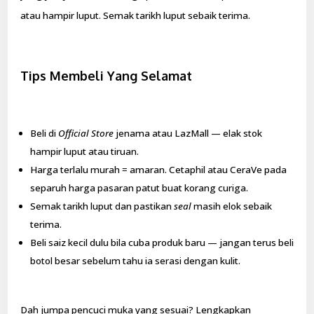
atau hampir luput. Semak tarikh luput sebaik terima.
Tips Membeli Yang Selamat
Beli di
Official Store
jenama atau LazMall — elak stok
hampir luput atau tiruan.
Harga terlalu murah = amaran. Cetaphil atau CeraVe pada
separuh harga pasaran patut buat korang curiga.
Semak tarikh luput dan pastikan
seal
masih elok sebaik
terima.
Beli saiz kecil dulu bila cuba produk baru — jangan terus beli
botol besar sebelum tahu ia serasi dengan kulit.
Dah jumpa pencuci muka yang sesuai? Lengkapkan