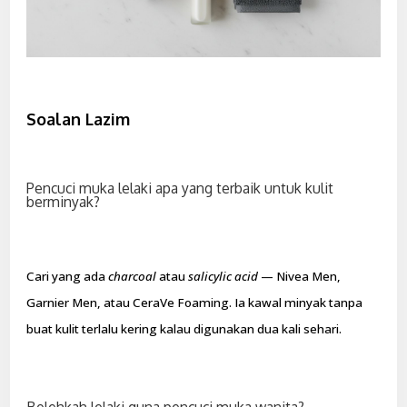
Soalan Lazim
Pencuci muka lelaki apa yang terbaik untuk kulit
berminyak?
Cari yang ada
charcoal
atau
salicylic acid
— Nivea Men,
Garnier Men, atau CeraVe Foaming. Ia kawal minyak tanpa
buat kulit terlalu kering kalau digunakan dua kali sehari.
Bolehkah lelaki guna pencuci muka wanita?