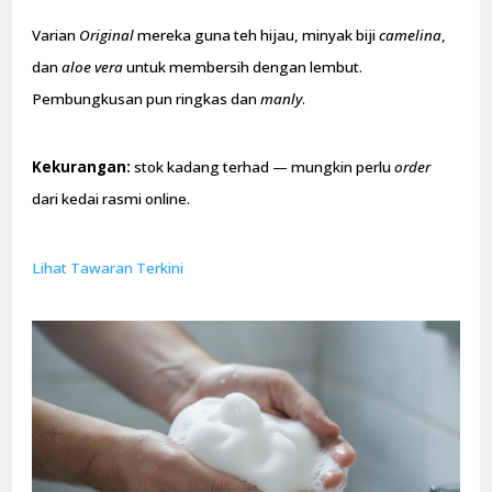
Varian
Original
mereka guna teh hijau, minyak biji
camelina
,
dan
aloe vera
untuk membersih dengan lembut.
Pembungkusan pun ringkas dan
manly
.
Kekurangan:
stok kadang terhad — mungkin perlu
order
dari kedai rasmi online.
Lihat Tawaran Terkini