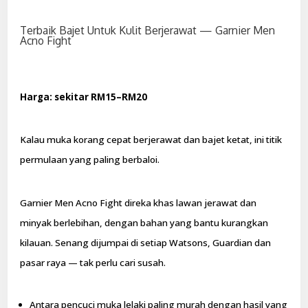
Terbaik Bajet Untuk Kulit Berjerawat — Garnier Men
Acno Fight
Harga: sekitar RM15–RM20
Kalau muka korang cepat berjerawat dan bajet ketat, ini titik
permulaan yang paling berbaloi.
Garnier Men Acno Fight direka khas lawan jerawat dan
minyak berlebihan, dengan bahan yang bantu kurangkan
kilauan. Senang dijumpai di setiap Watsons, Guardian dan
pasar raya — tak perlu cari susah.
Antara pencuci muka lelaki paling murah dengan hasil yang