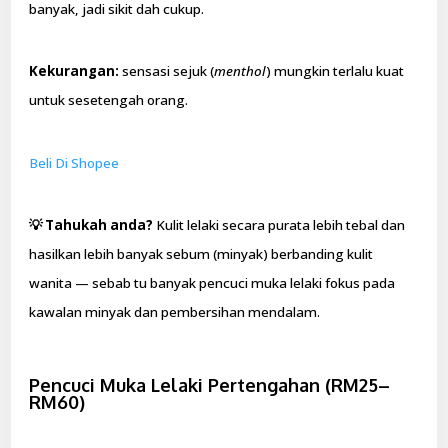
banyak, jadi sikit dah cukup.
Kekurangan:
sensasi sejuk (
menthol
) mungkin terlalu kuat
untuk sesetengah orang.
Beli Di Shopee
💡 Tahukah anda?
Kulit lelaki secara purata lebih tebal dan
hasilkan lebih banyak sebum (minyak) berbanding kulit
wanita — sebab tu banyak pencuci muka lelaki fokus pada
kawalan minyak dan pembersihan mendalam.
Pencuci Muka Lelaki Pertengahan (RM25–
RM60)