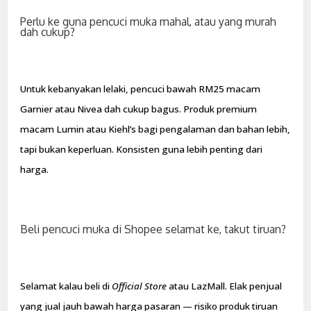
Perlu ke guna pencuci muka mahal, atau yang murah
dah cukup?
Untuk kebanyakan lelaki, pencuci bawah RM25 macam
Garnier atau Nivea dah cukup bagus. Produk premium
macam Lumin atau Kiehl’s bagi pengalaman dan bahan lebih,
tapi bukan keperluan. Konsisten guna lebih penting dari
harga.
Beli pencuci muka di Shopee selamat ke, takut tiruan?
Selamat kalau beli di
Official Store
atau LazMall. Elak penjual
yang jual jauh bawah harga pasaran — risiko produk tiruan