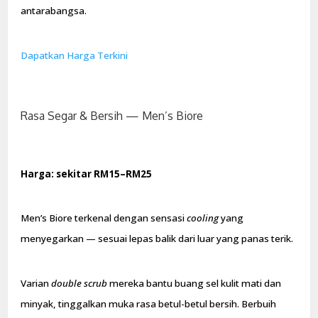
antarabangsa.
Dapatkan Harga Terkini
Rasa Segar & Bersih — Men’s Biore
Harga: sekitar RM15–RM25
Men’s Biore terkenal dengan sensasi
cooling
yang
menyegarkan — sesuai lepas balik dari luar yang panas terik.
Varian
double scrub
mereka bantu buang sel kulit mati dan
minyak, tinggalkan muka rasa betul-betul bersih. Berbuih