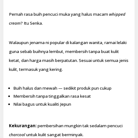
Pernah rasa buih pencuci muka yang halus macam
whipped
cream
? Itu Senka.
Walaupun jenama ni popular di kalangan wanita, ramai lelaki
guna sebab buihnya lembut, membersih tanpa buat kulit
ketat, dan harga masih berpatutan. Sesuai untuk semua jenis
kulit, termasuk yang kering.
Buih halus dan mewah — sedikit produk pun cukup
Membersih tanpa tinggalkan rasa kesat
Nilai bagus untuk kualiti Jepun
Kekurangan:
pembersihan mungkin tak sedalam pencuci
charcoal
untuk kulit sangat berminyak.