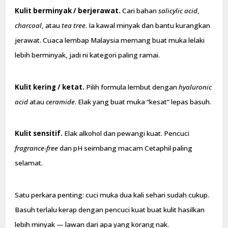
Kulit berminyak / berjerawat.
Cari bahan
salicylic acid
,
charcoal
, atau
tea tree
. Ia kawal minyak dan bantu kurangkan
jerawat. Cuaca lembap Malaysia memang buat muka lelaki
lebih berminyak, jadi ni kategori paling ramai.
Kulit kering / ketat.
Pilih formula lembut dengan
hyaluronic
acid
atau
ceramide
. Elak yang buat muka “kesat” lepas basuh.
Kulit sensitif.
Elak alkohol dan pewangi kuat. Pencuci
fragrance-free
dan pH seimbang macam Cetaphil paling
selamat.
Satu perkara penting: cuci muka dua kali sehari sudah cukup.
Basuh terlalu kerap dengan pencuci kuat buat kulit hasilkan
lebih minyak — lawan dari apa yang korang nak.