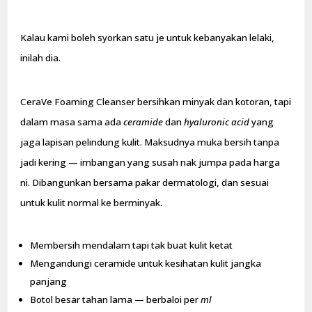
Kalau kami boleh syorkan satu je untuk kebanyakan lelaki,
inilah dia.
CeraVe Foaming Cleanser bersihkan minyak dan kotoran, tapi
dalam masa sama ada
ceramide
dan
hyaluronic acid
yang
jaga lapisan pelindung kulit. Maksudnya muka bersih tanpa
jadi kering — imbangan yang susah nak jumpa pada harga
ni. Dibangunkan bersama pakar dermatologi, dan sesuai
untuk kulit normal ke berminyak.
Membersih mendalam tapi tak buat kulit ketat
Mengandungi ceramide untuk kesihatan kulit jangka
panjang
Botol besar tahan lama — berbaloi per
ml