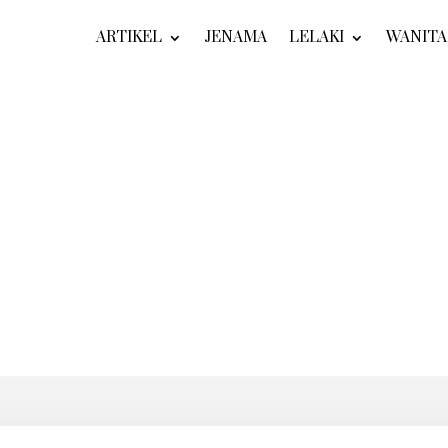
ARTIKEL
JENAMA
LELAKI
WANITA