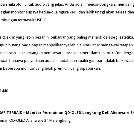
dan mikrofon untuk audio yang jelas. Anda boleh mencondongkan, memusin
ggian monitor supaya kedua-dua figura kecil dan lebih tinggi akan selesa dan
sambungan termasuk USB-C.
d, skrin yang lebih besar ini bukanlah yang paling menarik dari segi estetika,
upun butang pada papan menjadikannya lebih sukar untuk mengawal tetapan
 melaraskan kelantangan pembesar suara atau meredamkan mikrofon deng
dapati bahawa penyediaan adalah mudah dan kualiti gambar adalah baik, wala
n beberapa monitor yang lebih premium yang dipaparkan.
 1440
AR TERBAIK – Monitor Permainan QD-OLED Lengkung Dell Alienware 3