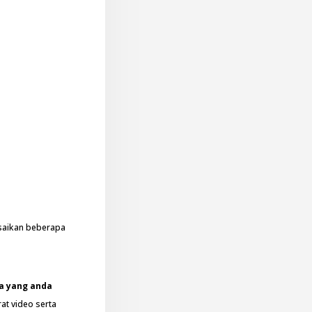
saikan beberapa
a yang anda
at video serta