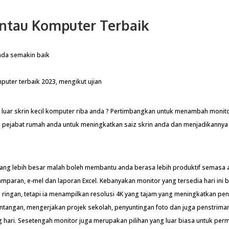
ntau Komputer Terbaik
nda semakin baik
i luar skrin kecil komputer riba anda ? Pertimbangkan untuk menambah moni
 pejabat rumah anda untuk meningkatkan saiz skrin anda dan menjadikannya
 yang lebih besar malah boleh membantu anda berasa lebih produktif semasa
paran, e-mel dan laporan Excel. Kebanyakan monitor yang tersedia hari ini 
 ringan, tetapi ia menampilkan resolusi 4K yang tajam yang meningkatkan p
tangan, mengerjakan projek sekolah, penyuntingan foto dan juga penstrima
hari. Sesetengah monitor juga merupakan pilihan yang luar biasa untuk per