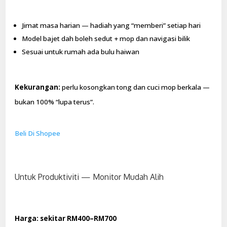
Jimat masa harian — hadiah yang “memberi” setiap hari
Model bajet dah boleh sedut + mop dan navigasi bilik
Sesuai untuk rumah ada bulu haiwan
Kekurangan:
perlu kosongkan tong dan cuci mop berkala —
bukan 100% “lupa terus”.
Beli Di Shopee
Untuk Produktiviti — Monitor Mudah Alih
Harga: sekitar RM400–RM700