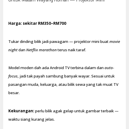
Harga: sekitar RM350–RM700
Tukar dinding bilik jadi pawagam — projektor mini buat
movie
night
dan
Netflix marathon
terus naik taraf.
Model moden dah ada Android TV terbina dalam dan
auto-
focus
, jadi tak payah sambung banyak wayar. Sesuai untuk
pasangan muda, keluarga, atau bilik sewa yang tak muat TV
besar.
Kekurangan:
perlu bilik agak gelap untuk gambar terbaik —
waktu siang kurang jelas.