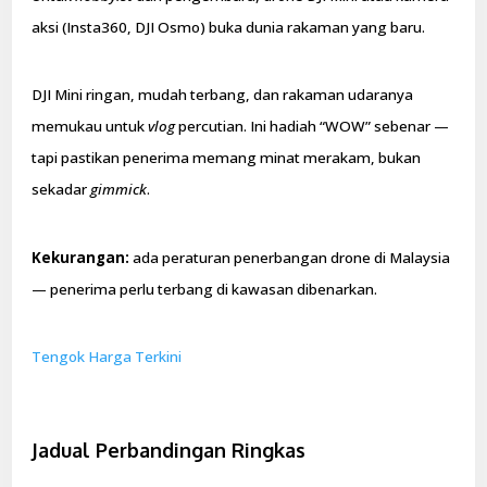
aksi (Insta360, DJI Osmo) buka dunia rakaman yang baru.
DJI Mini ringan, mudah terbang, dan rakaman udaranya
memukau untuk
vlog
percutian. Ini hadiah “WOW” sebenar —
tapi pastikan penerima memang minat merakam, bukan
sekadar
gimmick
.
Kekurangan:
ada peraturan penerbangan drone di Malaysia
— penerima perlu terbang di kawasan dibenarkan.
Tengok Harga Terkini
Jadual Perbandingan Ringkas