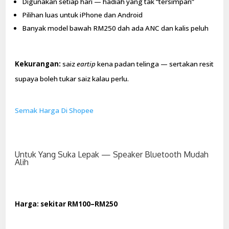
Digunakan setiap hari — hadiah yang tak “tersimpan”
Pilihan luas untuk iPhone dan Android
Banyak model bawah RM250 dah ada ANC dan kalis peluh
Kekurangan:
saiz
eartip
kena padan telinga — sertakan resit
supaya boleh tukar saiz kalau perlu.
Semak Harga Di Shopee
Untuk Yang Suka Lepak — Speaker Bluetooth Mudah
Alih
Harga: sekitar RM100–RM250