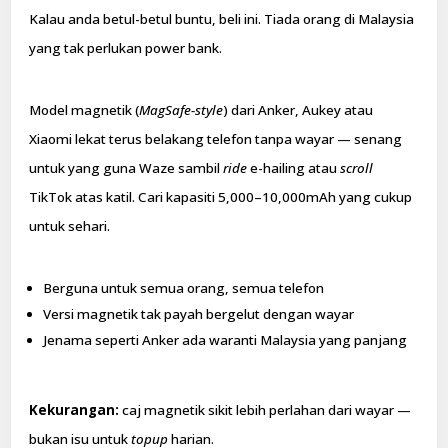
Kalau anda betul-betul buntu, beli ini. Tiada orang di Malaysia
yang tak perlukan power bank.
Model magnetik (
MagSafe-style
) dari Anker, Aukey atau
Xiaomi lekat terus belakang telefon tanpa wayar — senang
untuk yang guna Waze sambil
ride
e-hailing atau
scroll
TikTok atas katil. Cari kapasiti 5,000–10,000mAh yang cukup
untuk sehari.
Berguna untuk semua orang, semua telefon
Versi magnetik tak payah bergelut dengan wayar
Jenama seperti Anker ada waranti Malaysia yang panjang
Kekurangan:
caj magnetik sikit lebih perlahan dari wayar —
bukan isu untuk
topup
harian.