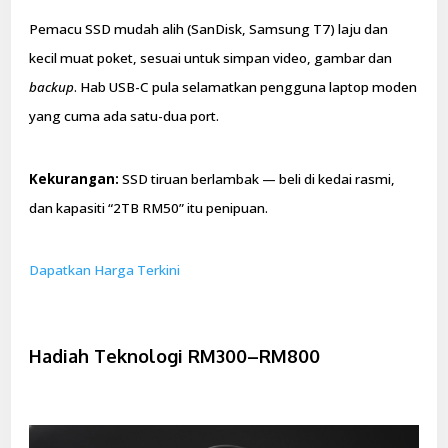
Pemacu SSD mudah alih (SanDisk, Samsung T7) laju dan
kecil muat poket, sesuai untuk simpan video, gambar dan
backup
. Hab USB-C pula selamatkan pengguna laptop moden
yang cuma ada satu-dua port.
Kekurangan:
SSD tiruan berlambak — beli di kedai rasmi,
dan kapasiti “2TB RM50” itu penipuan.
Dapatkan Harga Terkini
Hadiah Teknologi RM300–RM800