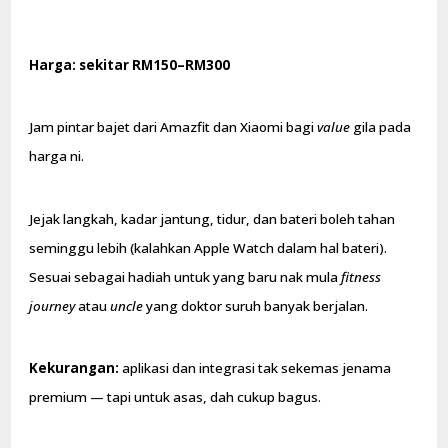
Harga: sekitar RM150–RM300
Jam pintar bajet dari Amazfit dan Xiaomi bagi
value
gila pada
harga ni.
Jejak langkah, kadar jantung, tidur, dan bateri boleh tahan
seminggu lebih (kalahkan Apple Watch dalam hal bateri).
Sesuai sebagai hadiah untuk yang baru nak mula
fitness
journey
atau
uncle
yang doktor suruh banyak berjalan.
Kekurangan:
aplikasi dan integrasi tak sekemas jenama
premium — tapi untuk asas, dah cukup bagus.