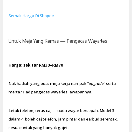
Semak Harga Di Shopee
Untuk Meja Yang Kemas — Pengecas Wayarles
Harga: sekitar RM30–RM70
Nak hadiah yang buat meja kerja nampak “
upgrade
” serta-
merta? Pad pengecas wayarles jawapannya.
Letak telefon, terus caj — tiada wayar bersepah. Model 3-
dalam-1 boleh caj telefon, jam pintar dan earbud serentak,
sesuai untuk yang banyak gajet.