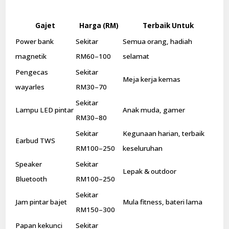
Gajet
Harga (RM)
Terbaik Untuk
Power bank
Sekitar
Semua orang, hadiah
magnetik
RM60–100
selamat
Pengecas
Sekitar
Meja kerja kemas
wayarles
RM30–70
Sekitar
Lampu LED pintar
Anak muda, gamer
RM30–80
Sekitar
Kegunaan harian, terbaik
Earbud TWS
RM100–250
keseluruhan
Speaker
Sekitar
Lepak & outdoor
Bluetooth
RM100–250
Sekitar
Jam pintar bajet
Mula fitness, bateri lama
RM150–300
Papan kekunci
Sekitar