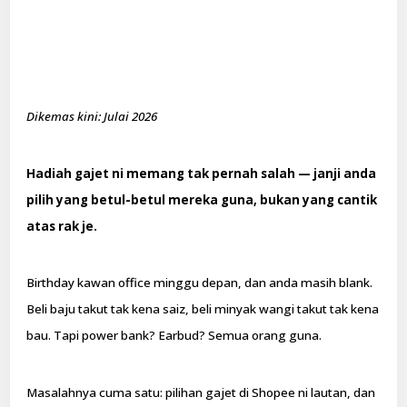
Dikemas kini: Julai 2026
Hadiah gajet ni memang tak pernah salah — janji anda
pilih yang betul-betul mereka guna, bukan yang cantik
atas rak je.
Birthday kawan office minggu depan, dan anda masih blank.
Beli baju takut tak kena saiz, beli minyak wangi takut tak kena
bau. Tapi power bank? Earbud? Semua orang guna.
Masalahnya cuma satu: pilihan gajet di Shopee ni lautan, dan