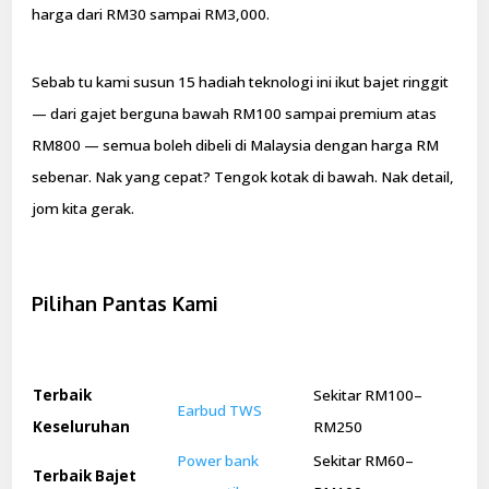
harga dari RM30 sampai RM3,000.
Sebab tu kami susun 15 hadiah teknologi ini ikut bajet ringgit
— dari gajet berguna bawah RM100 sampai premium atas
RM800 — semua boleh dibeli di Malaysia dengan harga RM
sebenar. Nak yang cepat? Tengok kotak di bawah. Nak detail,
jom kita gerak.
Pilihan Pantas Kami
Terbaik
Sekitar RM100–
Earbud TWS
Keseluruhan
RM250
Power bank
Sekitar RM60–
Terbaik Bajet