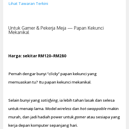
Lihat Tawaran Terkini
Untuk Gamer & Pekerja Meja — Papan Kekunci
Mekanikal
Harga: sekitar RM120–RM280
Pernah dengar bunyi “
clicky
” papan kekunci yang
memuaskan tu? Itu papan kekunci mekanikal.
Selain bunyi yang
satisfying
, ia lebih tahan lasak dan selesa
untuk menaip lama. Model
wireless
dan
hot-swappable
makin
murah, dan jadi hadiah power untuk
gamer
atau sesiapa yang
kerja depan komputer sepanjang hari.