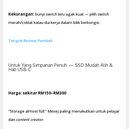
Kekurangan:
bunyi
switch
biru agak kuat — pilih
switch
merah/coklat kalau dia kerja dalam bilik berkongsi.
Tengok Review Pembeli
Untuk Yang Simpanan Penuh — SSD Mudah Alih &
Hab USB-C
Harga: sekitar RM150–RM300
“Storage almost full.” Mesej paling menakutkan untuk pelajar
dan
content creator
.