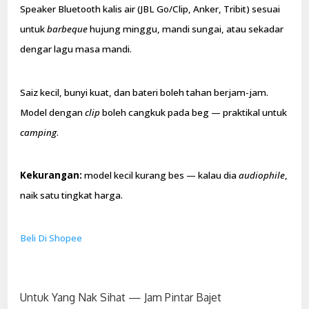
Speaker Bluetooth kalis air (JBL Go/Clip, Anker, Tribit) sesuai
untuk
barbeque
hujung minggu, mandi sungai, atau sekadar
dengar lagu masa mandi.
Saiz kecil, bunyi kuat, dan bateri boleh tahan berjam-jam.
Model dengan
clip
boleh cangkuk pada beg — praktikal untuk
camping
.
Kekurangan:
model kecil kurang bes — kalau dia
audiophile
,
naik satu tingkat harga.
Beli Di Shopee
Untuk Yang Nak Sihat — Jam Pintar Bajet