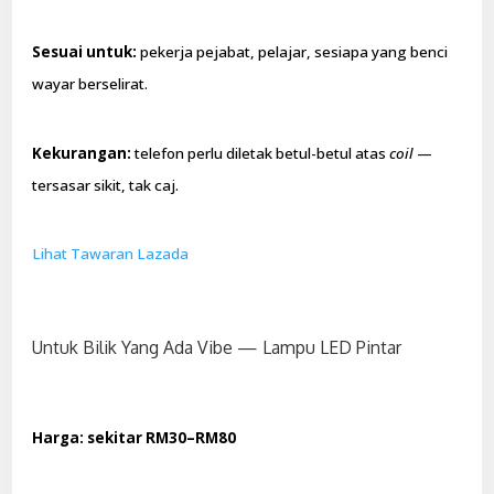
Sesuai untuk:
pekerja pejabat, pelajar, sesiapa yang benci
wayar berselirat.
Kekurangan:
telefon perlu diletak betul-betul atas
coil
—
tersasar sikit, tak caj.
Lihat Tawaran Lazada
Untuk Bilik Yang Ada Vibe — Lampu LED Pintar
Harga: sekitar RM30–RM80