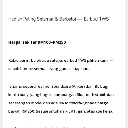
Hadiah Paling Selamat & Berbaloi — Earbud TWS
Harga: sekitar RM100–RM250
Kalau tier ini boleh ada satu je, earbud TWS pilihan kami —
sebab hampir semua orang guna setiap hari.
Jenama seperti realme, Soundcore (Anker) dan JBL bagi
kualiti bunyi yang bagus, sambungan Bluetooth stabil, dan
sesetengah model dah ada
noise cancelling
pada harga
bawah RM250. Sesuai untuk naik LRT, gim, atau
call
kerja.