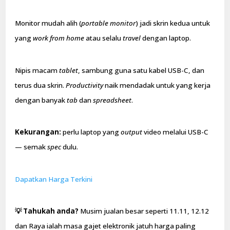
Monitor mudah alih (
portable monitor
) jadi skrin kedua untuk
yang
work from home
atau selalu
travel
dengan laptop.
Nipis macam
tablet
, sambung guna satu kabel USB-C, dan
terus dua skrin.
Productivity
naik mendadak untuk yang kerja
dengan banyak
tab
dan
spreadsheet
.
Kekurangan:
perlu laptop yang
output
video melalui USB-C
— semak
spec
dulu.
Dapatkan Harga Terkini
💡 Tahukah anda?
Musim jualan besar seperti 11.11, 12.12
dan Raya ialah masa gajet elektronik jatuh harga paling