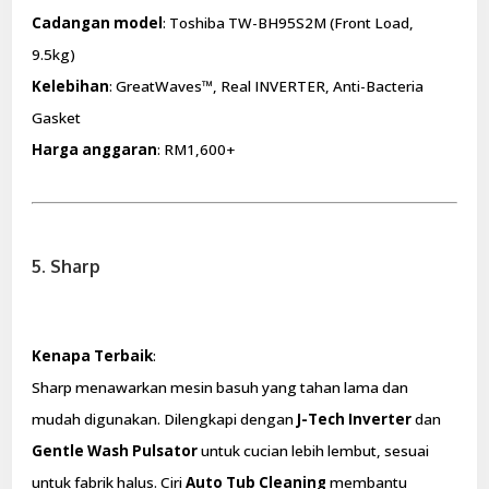
Cadangan model
: Toshiba TW-BH95S2M (Front Load,
9.5kg)
Kelebihan
: GreatWaves™, Real INVERTER, Anti-Bacteria
Gasket
Harga anggaran
: RM1,600+
5. Sharp
Kenapa Terbaik
:
Sharp menawarkan mesin basuh yang tahan lama dan
mudah digunakan. Dilengkapi dengan
J-Tech Inverter
dan
Gentle Wash Pulsator
untuk cucian lebih lembut, sesuai
untuk fabrik halus. Ciri
Auto Tub Cleaning
membantu