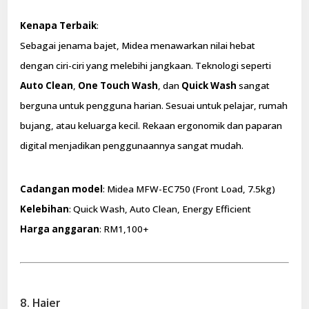
Kenapa Terbaik
:
Sebagai jenama bajet, Midea menawarkan nilai hebat
dengan ciri-ciri yang melebihi jangkaan. Teknologi seperti
Auto Clean
,
One Touch Wash
, dan
Quick Wash
sangat
berguna untuk pengguna harian. Sesuai untuk pelajar, rumah
bujang, atau keluarga kecil. Rekaan ergonomik dan paparan
digital menjadikan penggunaannya sangat mudah.
Cadangan model
: Midea MFW-EC750 (Front Load, 7.5kg)
Kelebihan
: Quick Wash, Auto Clean, Energy Efficient
Harga anggaran
: RM1,100+
8. Haier