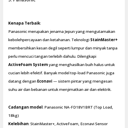
Kenapa Terbaik
:
Panasonic merupakan jenama Jepun yang mengutamakan
kebolehpercayaan dan ketahanan. Teknologi
StainMaster+
membersihkan kesan degil seperti lumpur dan minyak tanpa
perlu mencuci tangan terlebih dahulu. Dilengkapi
ActiveFoam System
yang menghasilkan buih halus untuk
cucian lebih efektif. Banyak model top-load Panasonic juga
datang dengan
Econavi
— sistem pintar yang mengesan
suhu air dan bebanan untuk menjimatkan air dan elektrik.
Cadangan model
: Panasonic NA-FD18V1BRT (Top Load,
18kg)
Kelebihan
: StainMaster+, ActiveFoam, Econavi Sensor