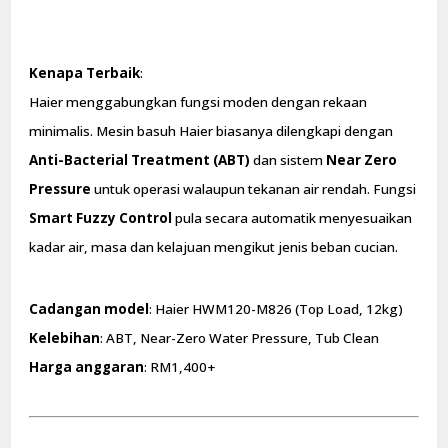
Kenapa Terbaik
:
Haier menggabungkan fungsi moden dengan rekaan
minimalis. Mesin basuh Haier biasanya dilengkapi dengan
Anti-Bacterial Treatment (ABT)
dan sistem
Near Zero
Pressure
untuk operasi walaupun tekanan air rendah. Fungsi
Smart Fuzzy Control
pula secara automatik menyesuaikan
kadar air, masa dan kelajuan mengikut jenis beban cucian.
Cadangan model
: Haier HWM120-M826 (Top Load, 12kg)
Kelebihan
: ABT, Near-Zero Water Pressure, Tub Clean
Harga anggaran
: RM1,400+