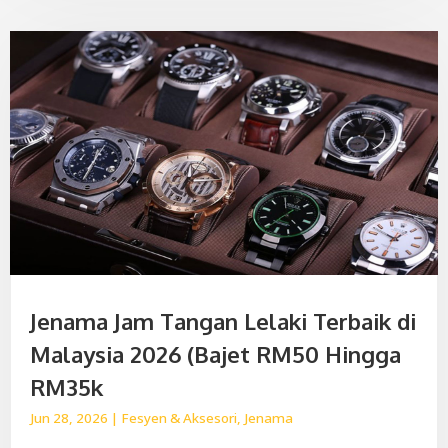
Jenama Jam Tangan Lelaki Terbaik di
Malaysia 2026 (Bajet RM50 Hingga
RM35k
Jun 28, 2026
|
Fesyen & Aksesori
,
Jenama