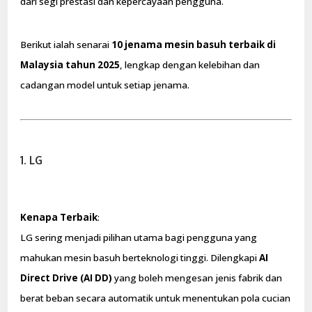
dari segi prestasi dan kepercayaan pengguna.
Berikut ialah senarai
10 jenama mesin basuh terbaik di
Malaysia tahun 2025
, lengkap dengan kelebihan dan
cadangan model untuk setiap jenama.
1. LG
Kenapa Terbaik
:
LG sering menjadi pilihan utama bagi pengguna yang
mahukan mesin basuh berteknologi tinggi. Dilengkapi
AI
Direct Drive (AI DD)
yang boleh mengesan jenis fabrik dan
berat beban secara automatik untuk menentukan pola cucian