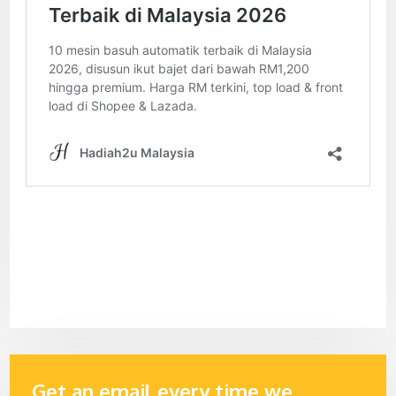
Get an email every time we