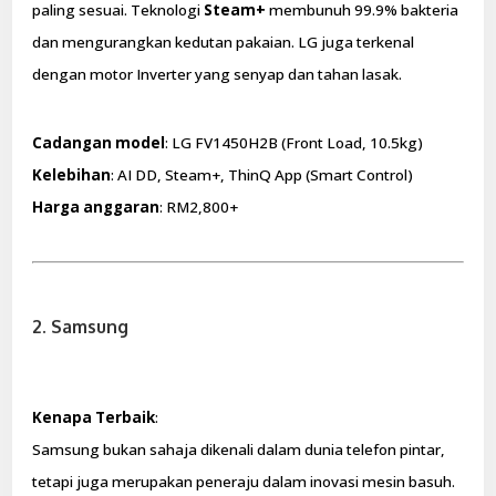
paling sesuai. Teknologi
Steam+
membunuh 99.9% bakteria
dan mengurangkan kedutan pakaian. LG juga terkenal
dengan motor Inverter yang senyap dan tahan lasak.
Cadangan model
: LG FV1450H2B (Front Load, 10.5kg)
Kelebihan
: AI DD, Steam+, ThinQ App (Smart Control)
Harga anggaran
: RM2,800+
2. Samsung
Kenapa Terbaik
:
Samsung bukan sahaja dikenali dalam dunia telefon pintar,
tetapi juga merupakan peneraju dalam inovasi mesin basuh.