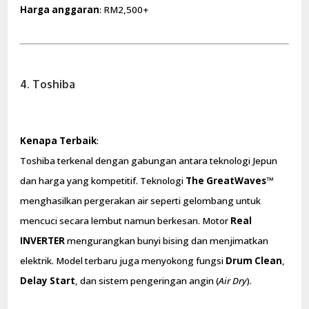
Harga anggaran
: RM2,500+
4. Toshiba
Kenapa Terbaik
:
Toshiba terkenal dengan gabungan antara teknologi Jepun
dan harga yang kompetitif. Teknologi
The GreatWaves™
menghasilkan pergerakan air seperti gelombang untuk
mencuci secara lembut namun berkesan. Motor
Real
INVERTER
mengurangkan bunyi bising dan menjimatkan
elektrik. Model terbaru juga menyokong fungsi
Drum Clean
,
Delay Start
, dan sistem pengeringan angin (
Air Dry
).