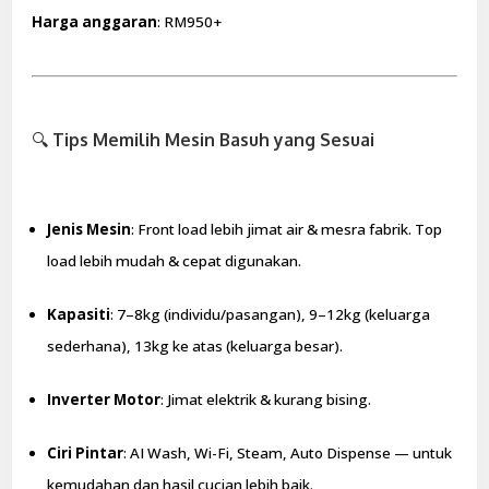
Harga anggaran
: RM950+
🔍
Tips Memilih Mesin Basuh yang Sesuai
Jenis Mesin
: Front load lebih jimat air & mesra fabrik. Top
load lebih mudah & cepat digunakan.
Kapasiti
: 7–8kg (individu/pasangan), 9–12kg (keluarga
sederhana), 13kg ke atas (keluarga besar).
Inverter Motor
: Jimat elektrik & kurang bising.
Ciri Pintar
: AI Wash, Wi-Fi, Steam, Auto Dispense — untuk
kemudahan dan hasil cucian lebih baik.