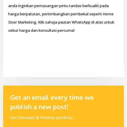
anda inginkan pemasangan pintu tandas berkualiti pada
harga berpatutan, pertimbangkan pembekal seperti Home
Door Marketing. Klik sahaja pautan WhatsApp di atas untuk
sebut harga dan konsultasi percuma!
Get an email every time we
publish a new post!
Get Discount & Promos Just4You