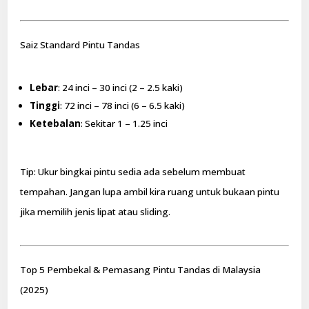
Saiz Standard Pintu Tandas
Lebar
: 24 inci – 30 inci (2 – 2.5 kaki)
Tinggi
: 72 inci – 78 inci (6 – 6.5 kaki)
Ketebalan
: Sekitar 1 – 1.25 inci
Tip: Ukur bingkai pintu sedia ada sebelum membuat
tempahan. Jangan lupa ambil kira ruang untuk bukaan pintu
jika memilih jenis lipat atau sliding.
Top 5 Pembekal & Pemasang Pintu Tandas di Malaysia
(2025)