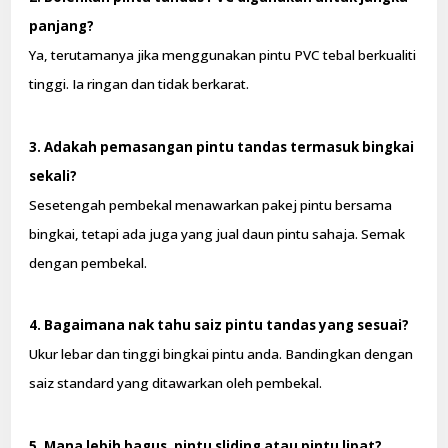
panjang?
Ya, terutamanya jika menggunakan pintu PVC tebal berkualiti
tinggi. Ia ringan dan tidak berkarat.
3. Adakah pemasangan pintu tandas termasuk bingkai
sekali?
Sesetengah pembekal menawarkan pakej pintu bersama
bingkai, tetapi ada juga yang jual daun pintu sahaja. Semak
dengan pembekal.
4. Bagaimana nak tahu saiz pintu tandas yang sesuai?
Ukur lebar dan tinggi bingkai pintu anda. Bandingkan dengan
saiz standard yang ditawarkan oleh pembekal.
5. Mana lebih bagus, pintu sliding atau pintu lipat?