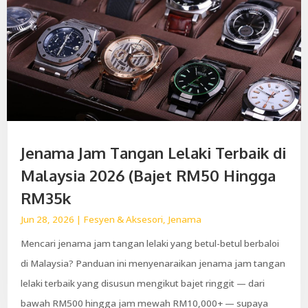
Jenama Jam Tangan Lelaki Terbaik di
Malaysia 2026 (Bajet RM50 Hingga
RM35k
Jun 28, 2026
|
Fesyen & Aksesori
,
Jenama
Mencari jenama jam tangan lelaki yang betul-betul berbaloi
di Malaysia? Panduan ini menyenaraikan jenama jam tangan
lelaki terbaik yang disusun mengikut bajet ringgit — dari
bawah RM500 hingga jam mewah RM10,000+ — supaya