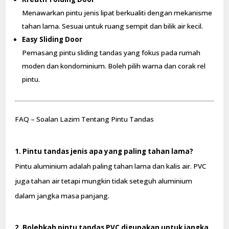
Menawarkan pintu jenis lipat berkualiti dengan mekanisme
tahan lama. Sesuai untuk ruang sempit dan bilik air kecil.
Easy Sliding Door
Pemasang pintu sliding tandas yang fokus pada rumah
moden dan kondominium. Boleh pilih warna dan corak rel
pintu.
FAQ – Soalan Lazim Tentang Pintu Tandas
1. Pintu tandas jenis apa yang paling tahan lama?
Pintu aluminium adalah paling tahan lama dan kalis air. PVC
juga tahan air tetapi mungkin tidak seteguh aluminium
dalam jangka masa panjang.
2. Bolehkah pintu tandas PVC digunakan untuk jangka