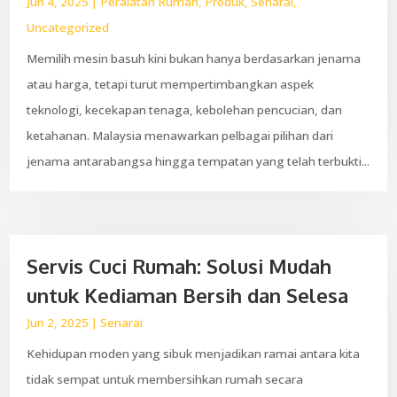
Jun 4, 2025
|
Peralatan Rumah
,
Produk
,
Senarai
,
Uncategorized
Memilih mesin basuh kini bukan hanya berdasarkan jenama
atau harga, tetapi turut mempertimbangkan aspek
teknologi, kecekapan tenaga, kebolehan pencucian, dan
ketahanan. Malaysia menawarkan pelbagai pilihan dari
jenama antarabangsa hingga tempatan yang telah terbukti...
Servis Cuci Rumah: Solusi Mudah
untuk Kediaman Bersih dan Selesa
Jun 2, 2025
|
Senarai
Kehidupan moden yang sibuk menjadikan ramai antara kita
tidak sempat untuk membersihkan rumah secara