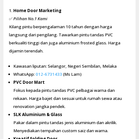
Home Door Marketing
✅
Pilihan No.1 Kami
Kilang pintu berpengalaman 10 tahun dengan harga
langsung dari pengilang. Tawarkan pintu tandas PVC
berkualiti tinggi dan juga aluminium frosted glass. Harga
dijamin terendah.
Kawasan liputan: Selangor, Negeri Sembilan, Melaka
WhatsApp:
012-6731433
(Ms Lam)
PVC Door Mart
Fokus kepada pintu tandas PVC pelbagai warna dan
rekaan. Harga bajet dan sesuai untuk rumah sewa atau
renovation jangka pendek.
SLK Aluminium & Glass
Pakar dalam pintu tandas jenis aluminium dan akrilik.
Menyediakan tempahan custom saiz dan warna.
Kreatif Folding Door