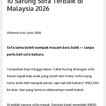
10 Sarung Sofa Terbaik di
Malaysia 2026
Dikemas kini: Julai 2026
Sofa lama boleh nampak macam baru balik — tanpa
perlu beli sofa baharu.
Tumpahan kopi minggu lepas. Cakar kucing di lengan sofa.
Kesan tapak kaki anak yang entah dari mana. Sofa ruang
tamu anda dah nampak penat, tapi nak beli baharu? RM2,000
ke atas, dan yang lama tu sebenarnya masih kukuh.
Di sinilah sarung sofa masuk. Dengan bajet serendah RM30,