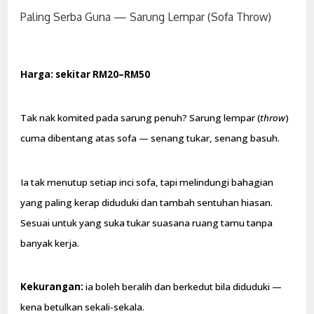
Paling Serba Guna — Sarung Lempar (Sofa Throw)
Harga: sekitar RM20–RM50
Tak nak komited pada sarung penuh? Sarung lempar (
throw
)
cuma dibentang atas sofa — senang tukar, senang basuh.
Ia tak menutup setiap inci sofa, tapi melindungi bahagian
yang paling kerap diduduki dan tambah sentuhan hiasan.
Sesuai untuk yang suka tukar suasana ruang tamu tanpa
banyak kerja.
Kekurangan:
ia boleh beralih dan berkedut bila diduduki —
kena betulkan sekali-sekala.