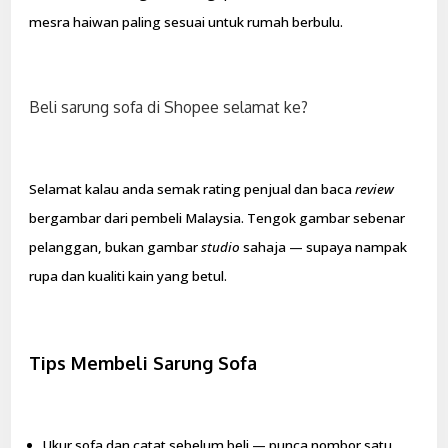
mesra haiwan paling sesuai untuk rumah berbulu.
Beli sarung sofa di Shopee selamat ke?
Selamat kalau anda semak rating penjual dan baca
review
bergambar dari pembeli Malaysia. Tengok gambar sebenar
pelanggan, bukan gambar
studio
sahaja — supaya nampak
rupa dan kualiti kain yang betul.
Tips Membeli Sarung Sofa
Ukur sofa dan catat sebelum beli — punca nombor satu