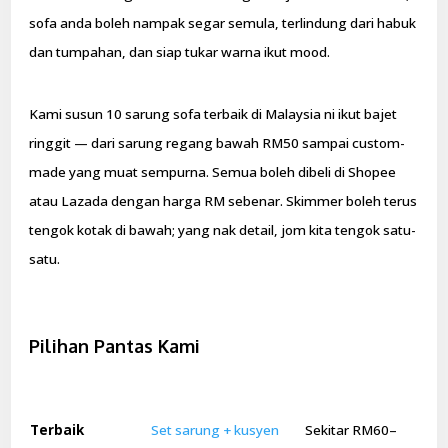
sofa anda boleh nampak segar semula, terlindung dari habuk
dan tumpahan, dan siap tukar warna ikut mood.
Kami susun 10 sarung sofa terbaik di Malaysia ni ikut bajet
ringgit — dari sarung regang bawah RM50 sampai custom-
made yang muat sempurna. Semua boleh dibeli di Shopee
atau Lazada dengan harga RM sebenar. Skimmer boleh terus
tengok kotak di bawah; yang nak detail, jom kita tengok satu-
satu.
Pilihan Pantas Kami
Terbaik
Set sarung + kusyen
Sekitar RM60–