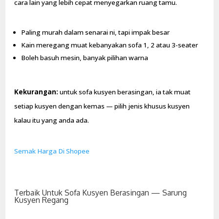
cara lain yang lebih cepat menyegarkan ruang tamu.
Paling murah dalam senarai ni, tapi impak besar
Kain meregang muat kebanyakan sofa 1, 2 atau 3-seater
Boleh basuh mesin, banyak pilihan warna
Kekurangan:
untuk sofa kusyen berasingan, ia tak muat
setiap kusyen dengan kemas — pilih jenis khusus kusyen
kalau itu yang anda ada.
Semak Harga Di Shopee
Terbaik Untuk Sofa Kusyen Berasingan — Sarung
Kusyen Regang