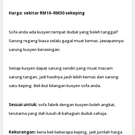
Harga: sekitar RM10–RM30 sekeping
Sofa anda ada kusyen tempat duduk yang boleh tanggal?
Sarung regang biasa selalu gagal muat kemas. Jawapannya:
sarung kusyen berasingan.
Setiap kusyen dapat sarung sendiri yang muat macam
sarung tangan, jadi hasilnya jauh lebih kemas dari sarung
satu-keping. Beli ikut bilangan kusyen sofa anda.
Sesuai untuk:
sofa fabrik dengan kusyen boleh angkat,
terutama yang dah lusuh di bahagian duduk sahaja.
Kekurangan:
kena beli beberapa keping, jadi jumlah harga