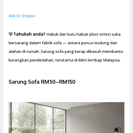
Beli Di Shopee
💡 Tahukah anda?
Habuk dan kutu habuk (
dust mites
) suka
bersarang dalam fabrik sofa — antara punca resdung dan
alahan di rumah. Sarung sofa yang kerap dibasuh membantu
kurangkan pendedahan, terutama di iklim lembap Malaysia.
Sarung Sofa RM50–RM150