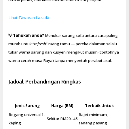
Lihat Tawaran Lazada
💡 Tahukah anda?
Menukar sarung sofa antara cara paling
murah untuk “
refresh
” ruang tamu — pereka dalaman selalu
tukar warna sarung dan kusyen mengikut musim (contohnya
warna cerah masa Raya) tanpa menyentuh perabot asal.
Jadual Perbandingan Ringkas
Jenis Sarung
Harga (RM)
Terbaik Untuk
Regang universal 1-
Bajet minimum,
Sekitar RM20–45
keping
senang pasang