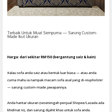
Terbaik Untuk Muat Sempurna — Sarung Custom-
Made Ikut Ukuran
Harga: dari sekitar RM150 (bergantung saiz & kain)
Kalau sofa anda saiz atau bentuk luar biasa — atau anda
cuma mahu ia nampak macam sofa asal yang di-
reupholster
— sarung custom-made jawapannya.
Anda hantar ukuran (sesetengah penjual Shopee/Lazada ada
khidmat ni), dan sarung dijahit khas untuk sofa anda.