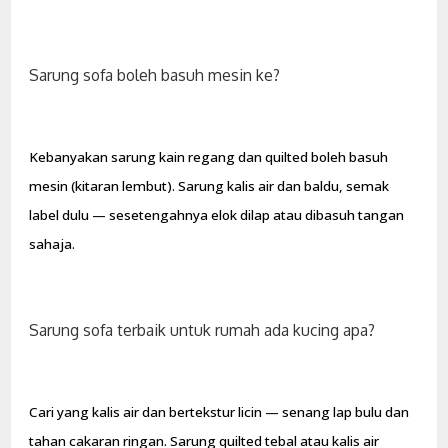
Sarung sofa boleh basuh mesin ke?
Kebanyakan sarung kain regang dan quilted boleh basuh
mesin (kitaran lembut). Sarung kalis air dan baldu, semak
label dulu — sesetengahnya elok dilap atau dibasuh tangan
sahaja.
Sarung sofa terbaik untuk rumah ada kucing apa?
Cari yang kalis air dan bertekstur licin — senang lap bulu dan
tahan cakaran ringan. Sarung quilted tebal atau kalis air