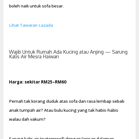
boleh naik untuk sofa besar.
Lihat Tawaran Lazada
Wajib Untuk Rumah Ada Kucing atau Anjing — Sarung
Kalis Air Mesra Haiwan
Harga: sekitar RM25–RM60
Pernah tak korang duduk atas sofa dan rasa lembap sebab
anak tumpah air? Atau bulu kucing yang tak habis-habis
walau dah vakum?
Sarung kalis air (waterproof) dengan lapisan dalaman