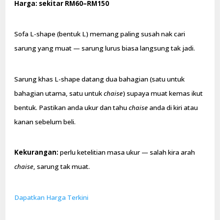
Harga: sekitar RM60–RM150
Sofa L-shape (bentuk L) memang paling susah nak cari
sarung yang muat — sarung lurus biasa langsung tak jadi.
Sarung khas L-shape datang dua bahagian (satu untuk
bahagian utama, satu untuk
chaise
) supaya muat kemas ikut
bentuk. Pastikan anda ukur dan tahu
chaise
anda di kiri atau
kanan sebelum beli.
Kekurangan:
perlu ketelitian masa ukur — salah kira arah
chaise
, sarung tak muat.
Dapatkan Harga Terkini