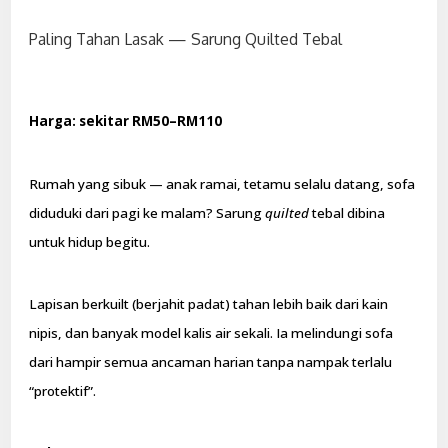
Paling Tahan Lasak — Sarung Quilted Tebal
Harga: sekitar RM50–RM110
Rumah yang sibuk — anak ramai, tetamu selalu datang, sofa
diduduki dari pagi ke malam? Sarung
quilted
tebal dibina
untuk hidup begitu.
Lapisan berkuilt (berjahit padat) tahan lebih baik dari kain
nipis, dan banyak model kalis air sekali. Ia melindungi sofa
dari hampir semua ancaman harian tanpa nampak terlalu
“protektif”.