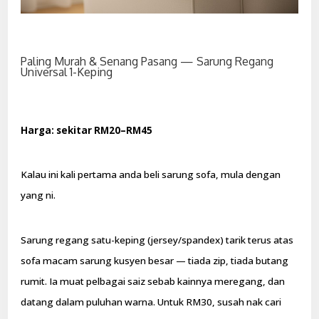
Paling Murah & Senang Pasang — Sarung Regang
Universal 1-Keping
Harga: sekitar RM20–RM45
Kalau ini kali pertama anda beli sarung sofa, mula dengan
yang ni.
Sarung regang satu-keping (jersey/spandex) tarik terus atas
sofa macam sarung kusyen besar — tiada zip, tiada butang
rumit. Ia muat pelbagai saiz sebab kainnya meregang, dan
datang dalam puluhan warna. Untuk RM30, susah nak cari