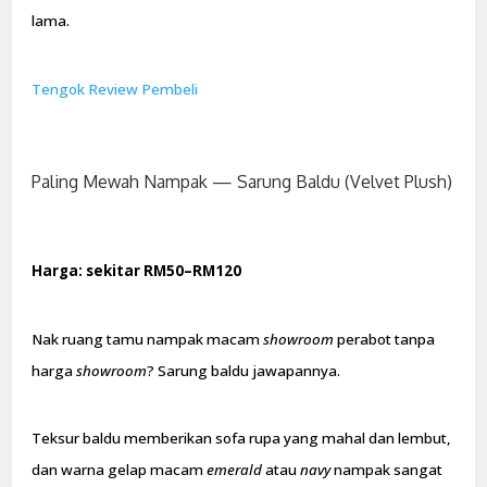
lama.
Tengok Review Pembeli
Paling Mewah Nampak — Sarung Baldu (Velvet Plush)
Harga: sekitar RM50–RM120
Nak ruang tamu nampak macam
showroom
perabot tanpa
harga
showroom
? Sarung baldu jawapannya.
Teksur baldu memberikan sofa rupa yang mahal dan lembut,
dan warna gelap macam
emerald
atau
navy
nampak sangat