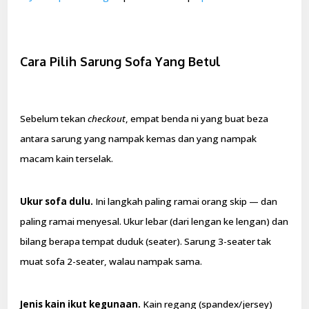
Cara Pilih Sarung Sofa Yang Betul
Sebelum tekan
checkout
, empat benda ni yang buat beza
antara sarung yang nampak kemas dan yang nampak
macam kain terselak.
Ukur sofa dulu.
Ini langkah paling ramai orang skip — dan
paling ramai menyesal. Ukur lebar (dari lengan ke lengan) dan
bilang berapa tempat duduk (seater). Sarung 3-seater tak
muat sofa 2-seater, walau nampak sama.
Jenis kain ikut kegunaan.
Kain regang (spandex/jersey)