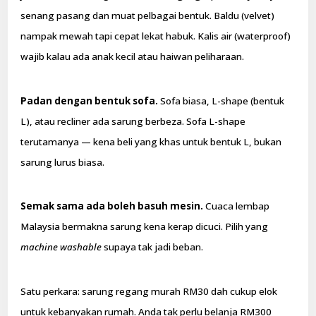
senang pasang dan muat pelbagai bentuk. Baldu (velvet)
nampak mewah tapi cepat lekat habuk. Kalis air (waterproof)
wajib kalau ada anak kecil atau haiwan peliharaan.
Padan dengan bentuk sofa.
Sofa biasa, L-shape (bentuk
L), atau recliner ada sarung berbeza. Sofa L-shape
terutamanya — kena beli yang khas untuk bentuk L, bukan
sarung lurus biasa.
Semak sama ada boleh basuh mesin.
Cuaca lembap
Malaysia bermakna sarung kena kerap dicuci. Pilih yang
machine washable
supaya tak jadi beban.
Satu perkara: sarung regang murah RM30 dah cukup elok
untuk kebanyakan rumah. Anda tak perlu belanja RM300