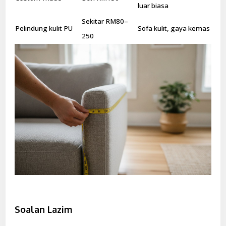
luar biasa
Sekitar RM80–
Pelindung kulit PU
Sofa kulit, gaya kemas
250
Soalan Lazim