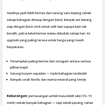
Hasilnya jauh lebih kemas dari sarung satu-keping sebab
setiap bahagian ditutup dengan betul. Banyak set datang
siap dengan
foam stick
untuk selit tepi supaya kain tak
beralih, jadi ia kekal kemas walau diduduki setiap hari. Ini
upgrade
yang paling terasa untuk harga yang masih
berpatutan.
Penampilan paling kemas dan seragam antara semua
pilihan bajet
Sarung kusyen sepadan — tiada bahagian terdedah
Banyak corak Nordic dan warna neutral yang
trendy
Kekurangan:
pemasangan ambil masa lebih sikit (10–15
minit) sebab banyak bahagian — tapi sekali pasang, tahan