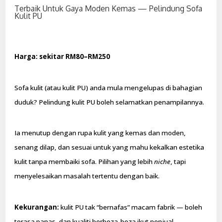
Terbaik Untuk Gaya Moden Kemas — Pelindung Sofa
Kulit PU
Harga: sekitar RM80–RM250
Sofa kulit (atau kulit PU) anda mula mengelupas di bahagian
duduk? Pelindung kulit PU boleh selamatkan penampilannya.
Ia menutup dengan rupa kulit yang kemas dan moden,
senang dilap, dan sesuai untuk yang mahu kekalkan estetika
kulit tanpa membaiki sofa. Pilihan yang lebih
niche
, tapi
menyelesaikan masalah tertentu dengan baik.
Kekurangan:
kulit PU tak “bernafas” macam fabrik — boleh
terasa panas, dan kualiti berbeza-beza ikut penjual.