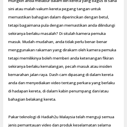
mungkin anda melabur dalam lilin kereta yang bagus di sana
sini atau malah vakum kereta pegang tangan untuk
memastikan bahagian dalam diperincikan dengan betul,
tetapi bagaimana pula dengan memastikan anda dilindungi
sekiranya berlaku masalah? Di situlah kamera pemuka
masuk. Mudah-mudahan, anda tidak perlu benar-benar
menggunakan rakaman yang dirakam oleh kamera pemuka
tetapi memilikinya boleh memberi anda ketenangan fikiran
sekiranya berlaku kemalangan, pecah masuk atau insiden
kemarahan jalan raya. Dash cam dipasang di dalam kereta
anda dan menyediakan video tentang perkara yang berlaku
di hadapan kereta, di dalam kabin penumpang dan/atau
bahagian belakang kereta.
Pakar teknologi di Hadiah2u Malaysia telah menguji semua
jenis pemantauan video dan produk keselamatan selama