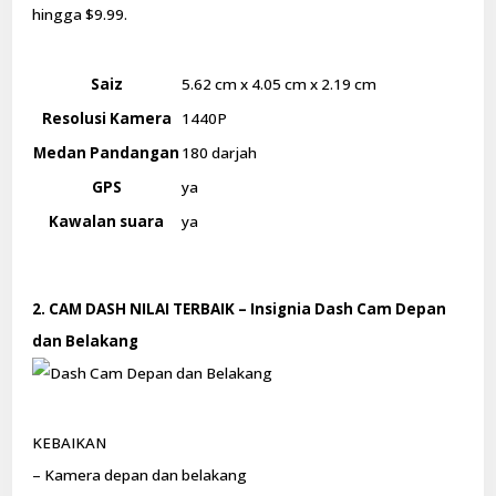
hingga $9.99.
Saiz
5.62 cm x 4.05 cm x 2.19 cm
Resolusi Kamera
1440P
Medan Pandangan
180 darjah
GPS
ya
Kawalan suara
ya
2. CAM DASH NILAI TERBAIK – Insignia Dash Cam Depan
dan Belakang
KEBAIKAN
– Kamera depan dan belakang