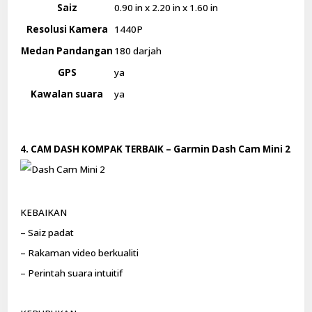
Saiz
0.90 in x 2.20 in x 1.60 in
Resolusi Kamera
1440P
Medan Pandangan
180 darjah
GPS
ya
Kawalan suara
ya
4. CAM DASH KOMPAK TERBAIK – Garmin Dash Cam Mini 2
KEBAIKAN
– Saiz padat
– Rakaman video berkualiti
– Perintah suara intuitif