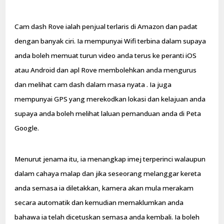
Cam dash Rove ialah penjual terlaris di Amazon dan padat
dengan banyak ciri. Ia mempunyai Wifi terbina dalam supaya
anda boleh memuat turun video anda terus ke peranti iOS
atau Android dan apl Rove membolehkan anda mengurus
dan melihat cam dash dalam masa nyata . Ia juga
mempunyai GPS yang merekodkan lokasi dan kelajuan anda
supaya anda boleh melihat laluan pemanduan anda di Peta
Google.
Menurut jenama itu, ia menangkap imej terperinci walaupun
dalam cahaya malap dan jika seseorang melanggar kereta
anda semasa ia diletakkan, kamera akan mula merakam
secara automatik dan kemudian memaklumkan anda
bahawa ia telah dicetuskan semasa anda kembali. Ia boleh