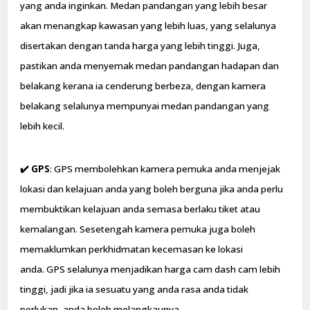
yang anda inginkan. Medan pandangan yang lebih besar
akan menangkap kawasan yang lebih luas, yang selalunya
disertakan dengan tanda harga yang lebih tinggi. Juga,
pastikan anda menyemak medan pandangan hadapan dan
belakang kerana ia cenderung berbeza, dengan kamera
belakang selalunya mempunyai medan pandangan yang
lebih kecil.
✔️
GPS
: GPS membolehkan kamera pemuka anda menjejak
lokasi dan kelajuan anda yang boleh berguna jika anda perlu
membuktikan kelajuan anda semasa berlaku tiket atau
kemalangan. Sesetengah kamera pemuka juga boleh
memaklumkan perkhidmatan kecemasan ke lokasi
anda. GPS selalunya menjadikan harga cam dash cam lebih
tinggi, jadi jika ia sesuatu yang anda rasa anda tidak
perlukan, anda boleh melangkaunya.