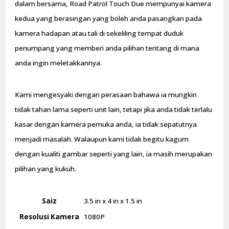
dalam bersama, Road Patrol Touch Due mempunyai kamera
kedua yang berasingan yang boleh anda pasangkan pada
kamera hadapan atau tali di sekeliling tempat duduk
penumpang yang memberi anda pilihan tentang di mana
anda ingin meletakkannya.
Kami mengesyaki dengan perasaan bahawa ia mungkin
tidak tahan lama seperti unit lain, tetapi jika anda tidak terlalu
kasar dengan kamera pemuka anda, ia tidak sepatutnya
menjadi masalah. Walaupun kami tidak begitu kagum
dengan kualiti gambar seperti yang lain, ia masih merupakan
pilihan yang kukuh.
Saiz
3.5 in x 4 in x 1.5 in
Resolusi Kamera
1080P