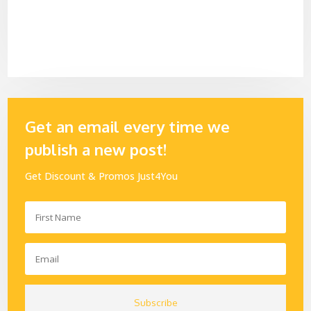
Get an email every time we
publish a new post!
Get Discount & Promos Just4You
Subscribe