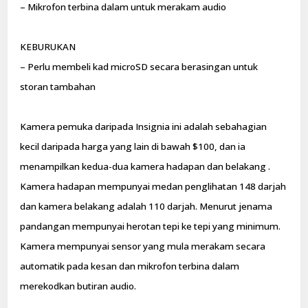
– Mikrofon terbina dalam untuk merakam audio
KEBURUKAN
– Perlu membeli kad microSD secara berasingan untuk
storan tambahan
Kamera pemuka daripada Insignia ini adalah sebahagian
kecil daripada harga yang lain di bawah $100, dan ia
menampilkan kedua-dua kamera hadapan dan belakang .
Kamera hadapan mempunyai medan penglihatan 148 darjah
dan kamera belakang adalah 110 darjah. Menurut jenama
pandangan mempunyai herotan tepi ke tepi yang minimum.
Kamera mempunyai sensor yang mula merakam secara
automatik pada kesan dan mikrofon terbina dalam
merekodkan butiran audio.