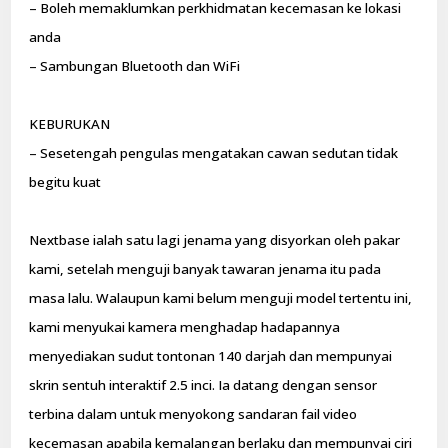
– Boleh memaklumkan perkhidmatan kecemasan ke lokasi
anda
– Sambungan Bluetooth dan WiFi
KEBURUKAN
– Sesetengah pengulas mengatakan cawan sedutan tidak
begitu kuat
Nextbase ialah satu lagi jenama yang disyorkan oleh pakar
kami, setelah menguji banyak tawaran jenama itu pada
masa lalu. Walaupun kami belum menguji model tertentu ini,
kami menyukai kamera menghadap hadapannya
menyediakan sudut tontonan 140 darjah dan mempunyai
skrin sentuh interaktif 2.5 inci. Ia datang dengan sensor
terbina dalam untuk menyokong sandaran fail video
kecemasan apabila kemalangan berlaku dan mempunyai ciri