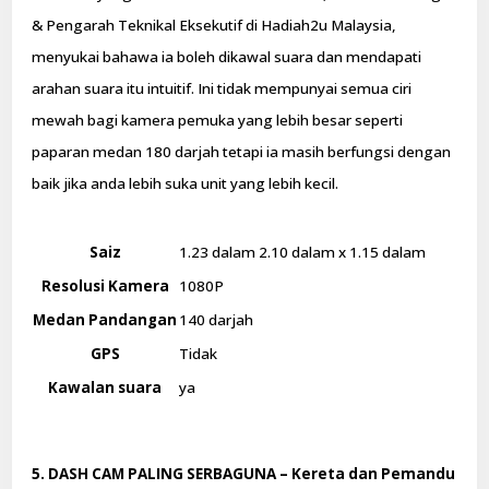
& Pengarah Teknikal Eksekutif di Hadiah2u Malaysia,
menyukai bahawa ia boleh dikawal suara dan mendapati
arahan suara itu intuitif. Ini tidak mempunyai semua ciri
mewah bagi kamera pemuka yang lebih besar seperti
paparan medan 180 darjah tetapi ia masih berfungsi dengan
baik jika anda lebih suka unit yang lebih kecil.
Saiz
1.23 dalam 2.10 dalam x 1.15 dalam
Resolusi Kamera
1080P
Medan Pandangan
140 darjah
GPS
Tidak
Kawalan suara
ya
5. DASH CAM PALING SERBAGUNA – Kereta dan Pemandu