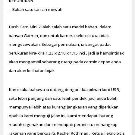
KEBURUKAN
– Bukan satu tan ciri mewah
Dash Cam Mini 2 ialah salah satu model baharu dalam
barisan Garmin, dan untuk kamera sekecil itu ia tidak
mengecewakan. Sebagai permulaan, ia sangat padat
berukuran kira-kira 1.23 x 2.10 x 1.15 inci , jadi ia hampir tidak
akan mengambil sebarang ruang pada cermin depan anda
dan akan kelihatan bijak.
Kami suka bahawa ia datang dengan dua pilihan kord USB,
satu lebih panjang dan satu lebih pendek, jadi anda boleh
mempunyai lebih atau kurang jangkauan yang diperlukan.
Apabila kami menguji jalan ini, kami mendapati butang
mudah digunakan dan mendapati peranti itu menangkap
rakaman yang berkualiti. Rachel Rothman , Ketua Teknologis