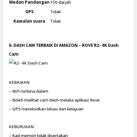
Medan Pandangan
150 darjah
GPS
Tidak
Kawalan suara
Tidak
6. DASH CAM TERBAIK DI AMAZON – ROVE R2- 4K Dash
Cam
KEBAIKAN
– WiFi terbina dalam
– Boleh melihat cam dash melalui aplikasi Rove
– GPS merekodkan lokasi dan kelajuan
KEBURUKAN
– Kad memori tidak disertakan