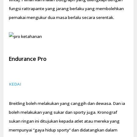
fungsi rattrapante yang jarang berlaku yang membolehkan
pemakai mengukur dua masa berlalu secara serentak.
Endurance Pro
KEDAI
Breitling boleh melakukan yang canggih dan dewasa. Dan ia
boleh melakukan yang sukar dan sporty juga. Kronograf
sukan ringan ini ditujukan kepada atlet atau mereka yang
mempunyai “gaya hidup sporty” dan didatangkan dalam