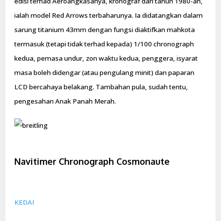
edisi terhad Aeroangkasanya, kronograf dari tahun 1980-an,
ialah model Red Arrows terbaharunya. Ia didatangkan dalam
sarung titanium 43mm dengan fungsi diaktifkan mahkota
termasuk (tetapi tidak terhad kepada) 1/100 chronograph
kedua, pemasa undur, zon waktu kedua, penggera, isyarat
masa boleh didengar (atau pengulang minit) dan paparan
LCD bercahaya belakang. Tambahan pula, sudah tentu,
pengesahan Anak Panah Merah.
Navitimer Chronograph Cosmonaute
KEDAI