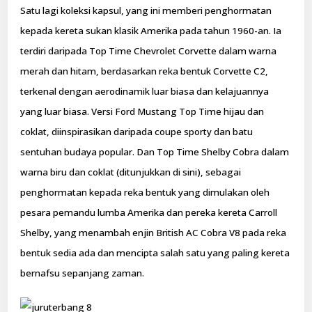
Satu lagi koleksi kapsul, yang ini memberi penghormatan
kepada kereta sukan klasik Amerika pada tahun 1960-an. Ia
terdiri daripada Top Time Chevrolet Corvette dalam warna
merah dan hitam, berdasarkan reka bentuk Corvette C2,
terkenal dengan aerodinamik luar biasa dan kelajuannya
yang luar biasa. Versi Ford Mustang Top Time hijau dan
coklat, diinspirasikan daripada coupe sporty dan batu
sentuhan budaya popular. Dan Top Time Shelby Cobra dalam
warna biru dan coklat (ditunjukkan di sini), sebagai
penghormatan kepada reka bentuk yang dimulakan oleh
pesara pemandu lumba Amerika dan pereka kereta Carroll
Shelby, yang menambah enjin British AC Cobra V8 pada reka
bentuk sedia ada dan mencipta salah satu yang paling kereta
bernafsu sepanjang zaman.