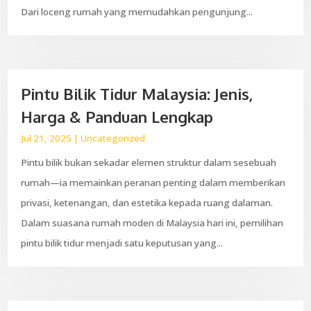
Dari loceng rumah yang memudahkan pengunjung...
Pintu Bilik Tidur Malaysia: Jenis,
Harga & Panduan Lengkap
Jul 21, 2025
|
Uncategorized
Pintu bilik bukan sekadar elemen struktur dalam sesebuah
rumah—ia memainkan peranan penting dalam memberikan
privasi, ketenangan, dan estetika kepada ruang dalaman.
Dalam suasana rumah moden di Malaysia hari ini, pemilihan
pintu bilik tidur menjadi satu keputusan yang...