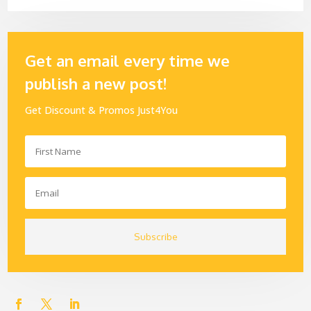
Get an email every time we
publish a new post!
Get Discount & Promos Just4You
Subscribe