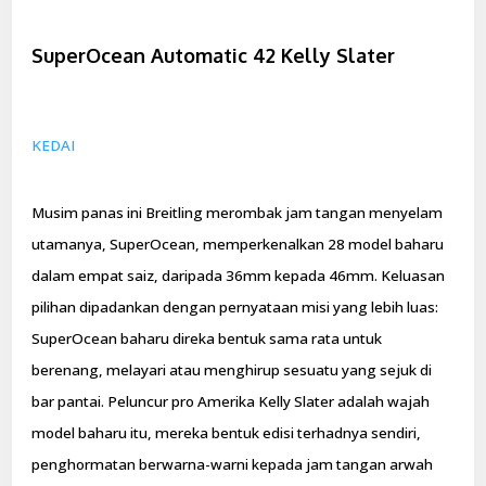
SuperOcean Automatic 42 Kelly Slater
KEDAI
Musim panas ini Breitling merombak jam tangan menyelam
utamanya, SuperOcean, memperkenalkan 28 model baharu
dalam empat saiz, daripada 36mm kepada 46mm. Keluasan
pilihan dipadankan dengan pernyataan misi yang lebih luas:
SuperOcean baharu direka bentuk sama rata untuk
berenang, melayari atau menghirup sesuatu yang sejuk di
bar pantai. Peluncur pro Amerika Kelly Slater adalah wajah
model baharu itu, mereka bentuk edisi terhadnya sendiri,
penghormatan berwarna-warni kepada jam tangan arwah