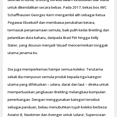
untuk dikendalikan secara bebas. Pada 2017, bekas bos IWC
Schaffhausen Georges Kern mengambil alih sebagai Ketua
Pegawai Eksekutif dan membawa perubahan ketara,
termasuk penjenamaan semula, baik pulih kedai Breitling dan
pelantikan duta baharu, daripada Brad Pitt hingga Kelly
Slater, yang disusun menjadi ‘skuad’ mencerminkan tonggak
utama jenama itu.
Dia juga memperkemas hampir semua koleksi. Terutama
sekali dia menyusun semula produk kepada tiga kategori
utama yang difokuskan – udara, darat dan laut – direka untuk
memperluaskan jangkauan Breitling melangkaui kumpulan
penerbangan. Dengan menggunakan kategori tersebut
sebagai panduan, beliau menubuhkan tujuh koleksi berbeza:
Aviator 8, Navitimer dan Avenger untuk ‘udara’, Superocean