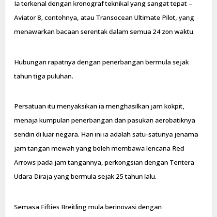
Ia terkenal dengan kronograf teknikal yang sangat tepat –
Aviator 8, contohnya, atau Transocean Ultimate Pilot, yang
menawarkan bacaan serentak dalam semua 24 zon waktu.
Hubungan rapatnya dengan penerbangan bermula sejak
tahun tiga puluhan.
Persatuan itu menyaksikan ia menghasilkan jam kokpit,
menaja kumpulan penerbangan dan pasukan aerobatiknya
sendiri di luar negara. Hari ini ia adalah satu-satunya jenama
jam tangan mewah yang boleh membawa lencana Red
Arrows pada jam tangannya, perkongsian dengan Tentera
Udara Diraja yang bermula sejak 25 tahun lalu.
Semasa Fifties Breitling mula berinovasi dengan