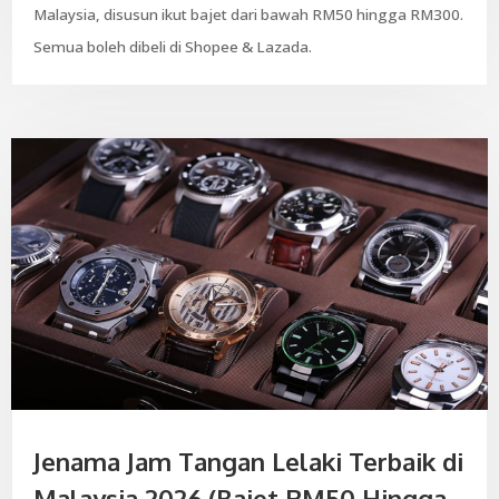
Malaysia, disusun ikut bajet dari bawah RM50 hingga RM300.
Semua boleh dibeli di Shopee & Lazada.
Jenama Jam Tangan Lelaki Terbaik di
Malaysia 2026 (Bajet RM50 Hingga