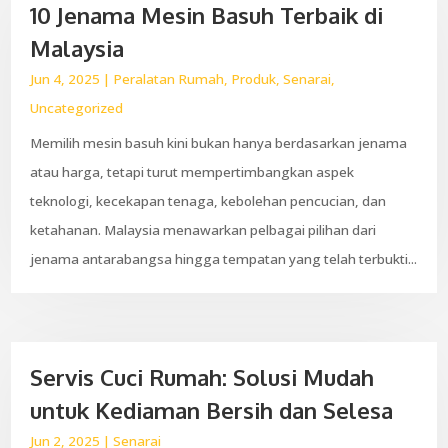
10 Jenama Mesin Basuh Terbaik di
Malaysia
Jun 4, 2025
|
Peralatan Rumah
,
Produk
,
Senarai
,
Uncategorized
Memilih mesin basuh kini bukan hanya berdasarkan jenama
atau harga, tetapi turut mempertimbangkan aspek
teknologi, kecekapan tenaga, kebolehan pencucian, dan
ketahanan. Malaysia menawarkan pelbagai pilihan dari
jenama antarabangsa hingga tempatan yang telah terbukti...
Servis Cuci Rumah: Solusi Mudah
untuk Kediaman Bersih dan Selesa
Jun 2, 2025
|
Senarai