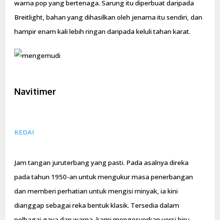
warna pop yang bertenaga. Sarung itu diperbuat daripada
Breitlight, bahan yang dihasilkan oleh jenama itu sendiri, dan
hampir enam kali lebih ringan daripada keluli tahan karat.
Navitimer
KEDAI
Jam tangan juruterbang yang pasti. Pada asalnya direka
pada tahun 1950-an untuk mengukur masa penerbangan
dan memberi perhatian untuk mengisi minyak, ia kini
dianggap sebagai reka bentuk klasik. Tersedia dalam
pelbagai gaya dan warna, kami mengesyorkan versi biru