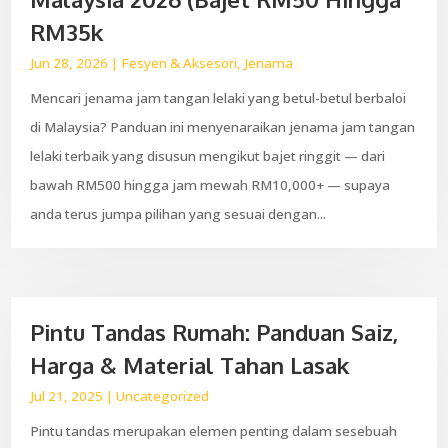
RM35k
Jun 28, 2026
|
Fesyen & Aksesori
,
Jenama
Mencari jenama jam tangan lelaki yang betul-betul berbaloi
di Malaysia? Panduan ini menyenaraikan jenama jam tangan
lelaki terbaik yang disusun mengikut bajet ringgit — dari
bawah RM500 hingga jam mewah RM10,000+ — supaya
anda terus jumpa pilihan yang sesuai dengan...
Pintu Tandas Rumah: Panduan Saiz,
Harga & Material Tahan Lasak
Jul 21, 2025
|
Uncategorized
Pintu tandas merupakan elemen penting dalam sesebuah