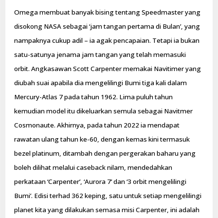
Omega membuat banyak bising tentang Speedmaster yang
disokong NASA sebagai ‘jam tangan pertama di Bulan’, yang
nampaknya cukup adil – ia agak pencapaian. Tetapi ia bukan
satu-satunya jenama jam tangan yang telah memasuki
orbit. Angkasawan Scott Carpenter memakai Navitimer yang
diubah suai apabila dia mengelilingi Bumi tiga kali dalam
Mercury-Atlas 7 pada tahun 1962. Lima puluh tahun
kemudian model itu dikeluarkan semula sebagai Navitmer
Cosmonaute. Akhirnya, pada tahun 2022 ia mendapat
rawatan ulang tahun ke-60, dengan kemas kini termasuk
bezel platinum, ditambah dengan pergerakan baharu yang
boleh dilihat melalui caseback nilam, mendedahkan
perkataan ‘Carpenter’, ‘Aurora 7’ dan ‘3 orbit mengelilingi
Bumi’. Edisi terhad 362 keping, satu untuk setiap mengelilingi
planet kita yang dilakukan semasa misi Carpenter, ini adalah