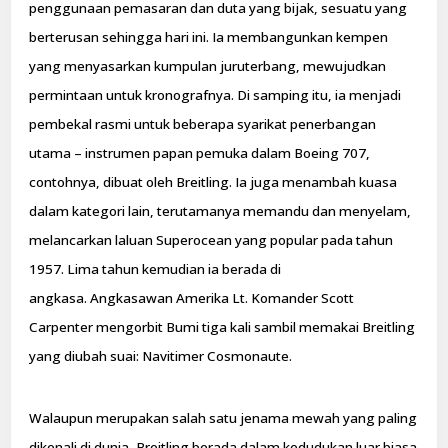
penggunaan pemasaran dan duta yang bijak, sesuatu yang
berterusan sehingga hari ini. Ia membangunkan kempen
yang menyasarkan kumpulan juruterbang, mewujudkan
permintaan untuk kronografnya. Di samping itu, ia menjadi
pembekal rasmi untuk beberapa syarikat penerbangan
utama – instrumen papan pemuka dalam Boeing 707,
contohnya, dibuat oleh Breitling. Ia juga menambah kuasa
dalam kategori lain, terutamanya memandu dan menyelam,
melancarkan laluan Superocean yang popular pada tahun
1957. Lima tahun kemudian ia berada di
angkasa. Angkasawan Amerika Lt. Komander Scott
Carpenter mengorbit Bumi tiga kali sambil memakai Breitling
yang diubah suai: Navitimer Cosmonaute.
Walaupun merupakan salah satu jenama mewah yang paling
dikenali di dunia, Breitling berada dalam kedudukan luar biasa