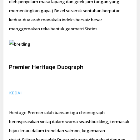
oleh penyelam masa lapang dan geek jam tangan yang
mementingkan gaya.) Bezel seramik sentuhan berputar
kedua-dua arah manakala indeks bersaiz besar
menggemakan reka bentuk geometri Sixties.
Premier Heritage Duograph
KEDAI
Heritage Premier ialah barisan tiga chronograph
berinspirasikan vintaj dalam warna swashbuckling, termasuk
hijau limau dalam trend dan salmon, kegemaran
vintaj. Pilihan kami ialah Duograph yang dilengkapi dengan