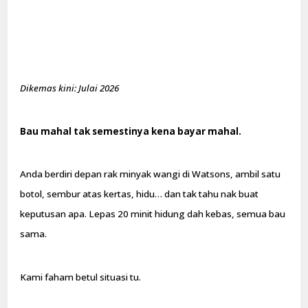
Dikemas kini: Julai 2026
Bau mahal tak semestinya kena bayar mahal.
Anda berdiri depan rak minyak wangi di Watsons, ambil satu
botol, sembur atas kertas, hidu… dan tak tahu nak buat
keputusan apa. Lepas 20 minit hidung dah kebas, semua bau
sama.
Kami faham betul situasi tu.