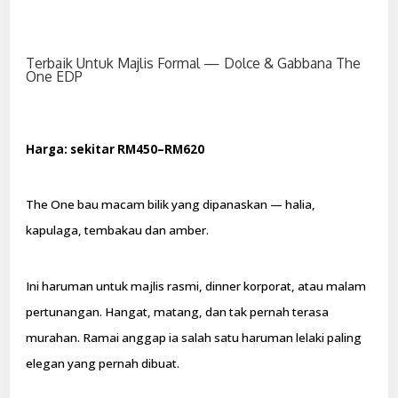
Terbaik Untuk Majlis Formal — Dolce & Gabbana The
One EDP
Harga: sekitar RM450–RM620
The One bau macam bilik yang dipanaskan — halia,
kapulaga, tembakau dan amber.
Ini haruman untuk majlis rasmi, dinner korporat, atau malam
pertunangan. Hangat, matang, dan tak pernah terasa
murahan. Ramai anggap ia salah satu haruman lelaki paling
elegan yang pernah dibuat.