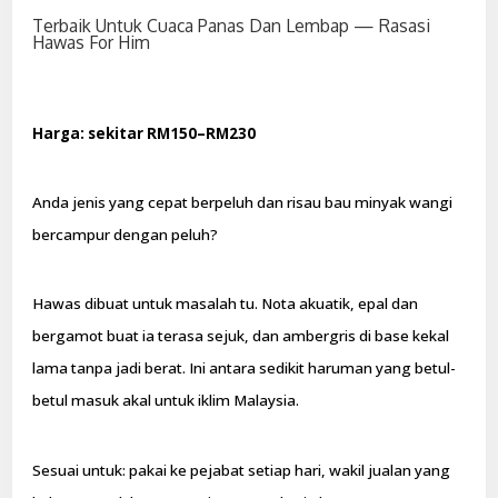
Terbaik Untuk Cuaca Panas Dan Lembap — Rasasi
Hawas For Him
Harga: sekitar RM150–RM230
Anda jenis yang cepat berpeluh dan risau bau minyak wangi
bercampur dengan peluh?
Hawas dibuat untuk masalah tu. Nota akuatik, epal dan
bergamot buat ia terasa sejuk, dan ambergris di base kekal
lama tanpa jadi berat. Ini antara sedikit haruman yang betul-
betul masuk akal untuk iklim Malaysia.
Sesuai untuk: pakai ke pejabat setiap hari, wakil jualan yang