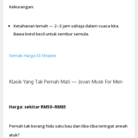
Kekurangan:
Ketahanan lemah — 2–3 jam sahaja dalam cuaca kita.
Bawa botol kecil untuk sembur semula.
Semak Harga Di Shopee
Klasik Yang Tak Pernah Mati — Jovan Musk For Men
Harga: sekitar RM50–RM85
Pernah tak korang hidu satu bau dan tiba-tiba teringat arwah
atuk?