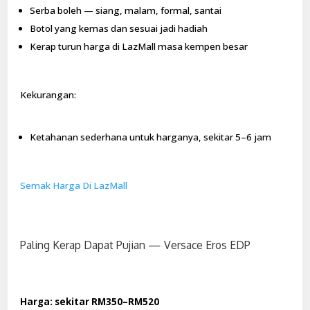
Serba boleh — siang, malam, formal, santai
Botol yang kemas dan sesuai jadi hadiah
Kerap turun harga di LazMall masa kempen besar
Kekurangan:
Ketahanan sederhana untuk harganya, sekitar 5–6 jam
Semak Harga Di LazMall
Paling Kerap Dapat Pujian — Versace Eros EDP
Harga: sekitar RM350–RM520