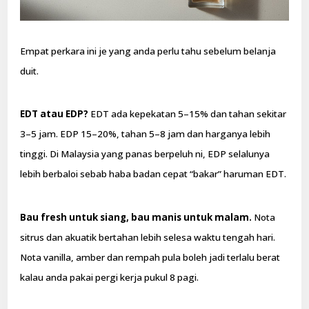
Empat perkara ini je yang anda perlu tahu sebelum belanja
duit.
EDT atau EDP?
EDT ada kepekatan 5–15% dan tahan sekitar
3–5 jam. EDP 15–20%, tahan 5–8 jam dan harganya lebih
tinggi. Di Malaysia yang panas berpeluh ni, EDP selalunya
lebih berbaloi sebab haba badan cepat “bakar” haruman EDT.
Bau fresh untuk siang, bau manis untuk malam.
Nota
sitrus dan akuatik bertahan lebih selesa waktu tengah hari.
Nota vanilla, amber dan rempah pula boleh jadi terlalu berat
kalau anda pakai pergi kerja pukul 8 pagi.