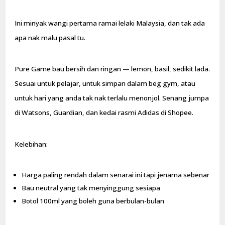
Ini minyak wangi pertama ramai lelaki Malaysia, dan tak ada
apa nak malu pasal tu.
Pure Game bau bersih dan ringan — lemon, basil, sedikit lada.
Sesuai untuk pelajar, untuk simpan dalam beg gym, atau
untuk hari yang anda tak nak terlalu menonjol. Senang jumpa
di Watsons, Guardian, dan kedai rasmi Adidas di Shopee.
Kelebihan:
Harga paling rendah dalam senarai ini tapi jenama sebenar
Bau neutral yang tak menyinggung sesiapa
Botol 100ml yang boleh guna berbulan-bulan