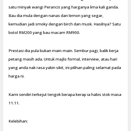
satu minyak wangi Perancis yang harganya lima kali ganda.
Bau dia mula dengan nanas dan lemon yang segar,
kemudian jadi smoky dengan birch dan musk. Hasilnya? Satu
botol RM200 yang bau macam RM900.
Prestasi dia pula bukan main-main. Sembur pagi, balik kerja
petang masih ada. Untuk majlis formal, interview, atau hari
yang anda nak rasa yakin sikit, ini pilihan paling selamat pada
harga ni.
Kami sendiri terkejut tengok berapa kerap ia habis stok masa
11.11.
Kelebihan: