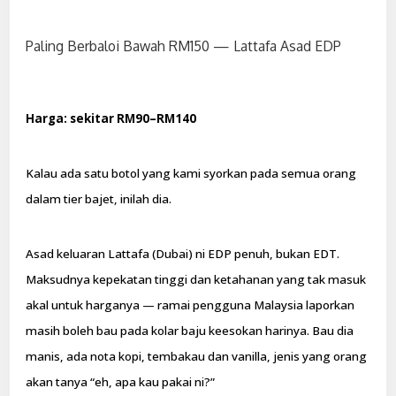
Paling Berbaloi Bawah RM150 — Lattafa Asad EDP
Harga: sekitar RM90–RM140
Kalau ada satu botol yang kami syorkan pada semua orang
dalam tier bajet, inilah dia.
Asad keluaran Lattafa (Dubai) ni EDP penuh, bukan EDT.
Maksudnya kepekatan tinggi dan ketahanan yang tak masuk
akal untuk harganya — ramai pengguna Malaysia laporkan
masih boleh bau pada kolar baju keesokan harinya. Bau dia
manis, ada nota kopi, tembakau dan vanilla, jenis yang orang
akan tanya “eh, apa kau pakai ni?”