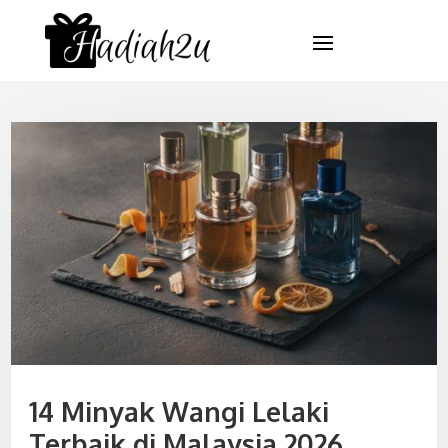
14 Minyak Wangi Lelaki
Terbaik di Malaysia 2026