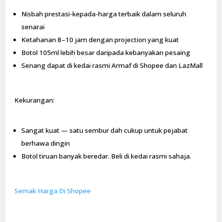
Nisbah prestasi-kepada-harga terbaik dalam seluruh
senarai
Ketahanan 8–10 jam dengan projection yang kuat
Botol 105ml lebih besar daripada kebanyakan pesaing
Senang dapat di kedai rasmi Armaf di Shopee dan LazMall
Kekurangan:
Sangat kuat — satu sembur dah cukup untuk pejabat
berhawa dingin
Botol tiruan banyak beredar. Beli di kedai rasmi sahaja.
Semak Harga Di Shopee