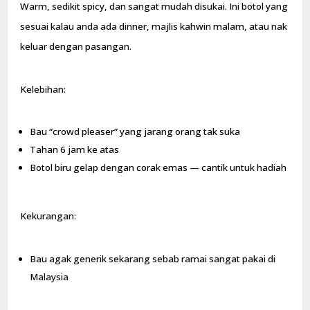
Warm, sedikit spicy, dan sangat mudah disukai. Ini botol yang
sesuai kalau anda ada dinner, majlis kahwin malam, atau nak
keluar dengan pasangan.
Kelebihan:
Bau “crowd pleaser” yang jarang orang tak suka
Tahan 6 jam ke atas
Botol biru gelap dengan corak emas — cantik untuk hadiah
Kekurangan:
Bau agak generik sekarang sebab ramai sangat pakai di
Malaysia