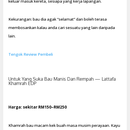
keluar masuk kereta, sesiapa yang kerja lapangan.
Kekurangan: bau dia agak “selamat” dan boleh terasa
membosankan kalau anda cari sesuatu yang lain daripada
lain.
Tengok Review Pembeli
Untuk Yang Suka Bau Manis Dan Rempah — Lattafa
Khamrah EDP
Harga: sekitar RM150–RM250
Khamrah bau macam kek buah masa musim perayaan. Kayu