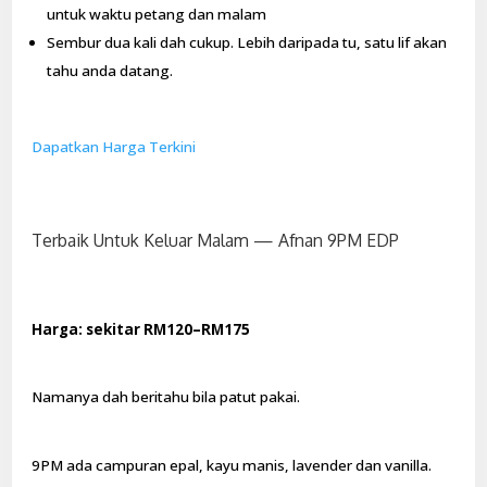
untuk waktu petang dan malam
Sembur dua kali dah cukup. Lebih daripada tu, satu lif akan
tahu anda datang.
Dapatkan Harga Terkini
Terbaik Untuk Keluar Malam — Afnan 9PM EDP
Harga: sekitar RM120–RM175
Namanya dah beritahu bila patut pakai.
9PM ada campuran epal, kayu manis, lavender dan vanilla.