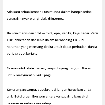
Ada satu sebab kenapa Eros muncul dalam hampir setiap
senarai minyak wangi lelaki di internet.
Bau dia manis dan bold — mint, epal, vanilla, kayu cedar. Versi
EDP lebih tahan dan lebih dalam berbanding EDT. Ini
haruman yang memang direka untuk dapat perhatian, dan ia
berjaya buat kerja tu.
Sesuai untuk: date malam, majlis, hujung minggu. Bukan
untuk mesyuarat pukul 9 pagi.
Kekurangan: sangat popular, jadi jangan harap bau anda
unik. Botol tiruan Eros pun antara yang paling banyak di
pasaran — kedai rasmi sahaja.