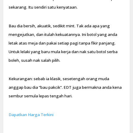
sekarang. Itu sendiri satu kenyataan.
Bau dia bersih, akuatik, sedikit mint. Tak ada apa yang
mengejutkan, dan itulah kekuatannya. Ini botol yang anda
letak atas meja dan pakai setiap pagi tanpa fikir panjang.
Untuk lelaki yang baru mula kerja dan nak satu botol serba
boleh, susah nak salah pilih.
Kekurangan: sebab ia klasik, sesetengah orang muda
anggap bau dia “bau pakcik”. EDT juga bermakna anda kena
sembur semula lepas tengah hari.
Dapatkan Harga Terkini