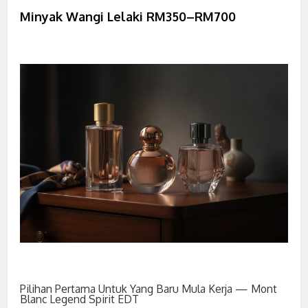
Minyak Wangi Lelaki RM350–RM700
Pilihan Pertama Untuk Yang Baru Mula Kerja — Mont
Blanc Legend Spirit EDT