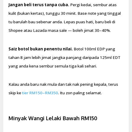
Jangan beli terus tanpa cuba.
Pergi kedai, sembur atas
kulit (bukan kertas), tunggu 30 minit. Base note yang tinggal
tu barulah bau sebenar anda. Lepas puas hati, baru beli di
Shopee atau Lazada masa sale — boleh jimat 30–40%.
Saiz botol bukan penentu nilai.
Botol 100ml EDP yang
tahan 8 jam lebih jimat jangka panjang daripada 125ml EDT
yang anda kena sembur semula tiga kali sehari.
Kalau anda baru nak mula dan tak nak pening kepala, terus
skip ke
tier RM150–RM350
. Itu zon paling selamat.
Minyak Wangi Lelaki Bawah RM150