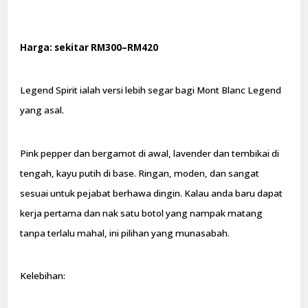
Harga: sekitar RM300–RM420
Legend Spirit ialah versi lebih segar bagi Mont Blanc Legend
yang asal.
Pink pepper dan bergamot di awal, lavender dan tembikai di
tengah, kayu putih di base. Ringan, moden, dan sangat
sesuai untuk pejabat berhawa dingin. Kalau anda baru dapat
kerja pertama dan nak satu botol yang nampak matang
tanpa terlalu mahal, ini pilihan yang munasabah.
Kelebihan: