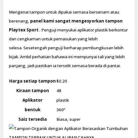
Mengenai tampon untuk dipakai semasa bersenam atau
berenang,
panel kami sangat mengesyorkan tampon
Playtex Sport
. Penguji menyukai aplikator plastik berkontur
dan cengkaman untuk pemasukan yang lebih
selesa. Sesetengah penguji berharap pembungkusan lebih
bijak. Ambil perhatian bahawa ini mempunyai tali yang lebih
panjang, jadi pastikan ia terselit semasa berada di pantai.
Harga setiap tampon
$0.20
Kiraan tampon
48
Aplikator
plastik
bentuk
360º
Saiz tersedia
Biasa, super
TAMPON TERBAIK UNTUK ALIRAN CAHAYA