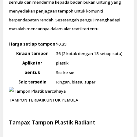
semula dan menderma kepada badan bukan untung yang
menyediakan penjagaan tempoh untuk komuniti
berpendapatan rendah. Sesetengah penguji menghadapi
masalah mencarinya dalam alat reatil tertentu.
Harga setiap tampon
$0.39
Kiraan tampon
36 (2 kotak dengan 18 setiap satu)
Aplikator
plastik
bentuk
Sisi ke sie
Saiz tersedia
Ringan, biasa, super
TAMPON TERBAIK UNTUK PEMULA
Tampax Tampon Plastik Radiant