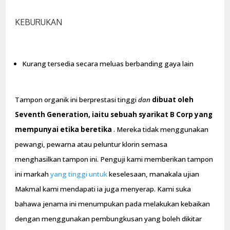
KEBURUKAN
Kurang tersedia secara meluas berbanding gaya lain
Tampon organik ini berprestasi tinggi
dan
dibuat oleh
Seventh Generation, iaitu sebuah syarikat B Corp yang
mempunyai etika beretika
. Mereka tidak menggunakan
pewangi, pewarna atau peluntur klorin semasa
menghasilkan tampon ini. Penguji kami memberikan tampon
ini markah
yang tinggi untuk
keselesaan, manakala ujian
Makmal kami mendapati ia juga menyerap. Kami suka
bahawa jenama ini menumpukan pada melakukan kebaikan
dengan menggunakan pembungkusan yang boleh dikitar