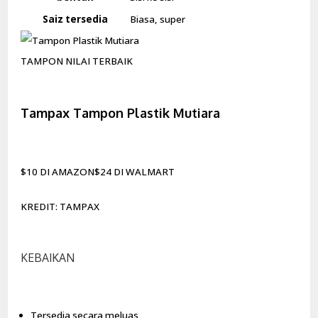
Saiz tersedia
Biasa, super
TAMPON NILAI TERBAIK
Tampax Tampon Plastik Mutiara
$10 DI AMAZON$24 DI WALMART
KREDIT: TAMPAX
KEBAIKAN
Tersedia secara meluas