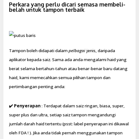
Perkara yang perlu dicari semasa membeli-
belah untuk tampon terbaik
Tampon boleh didapati dalam
pelbagai
jenis, daripada
aplikator kepada saiz. Sama ada anda mengalami haid yang
berat selama bertahun-tahun atau benar-benar baru datang
haid, kami memecahkan semua pilihan tampon dan
pertimbangan penting anda:
✔️ Penyerapan
: Terdapat dalam saiz ringan, biasa, super,
super plus dan ultra, setiap saiz tampon mengandungi
jumlah darah haid tertentu (psst: label penyerapan ini dikawal
oleh FDA ! ). Jika anda tidak pernah menggunakan tampon