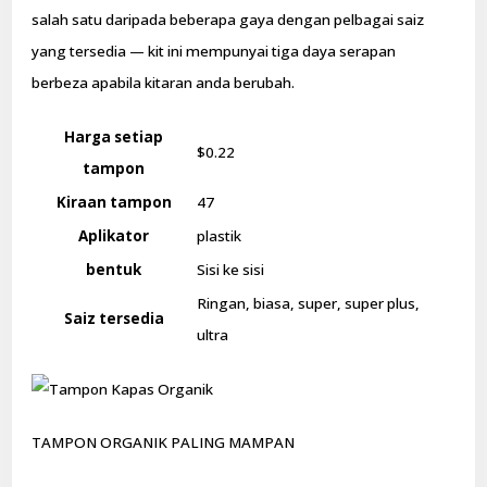
salah satu daripada beberapa gaya dengan pelbagai saiz
yang tersedia — kit ini mempunyai tiga daya serapan
berbeza apabila kitaran anda berubah.
Harga setiap
$0.22
tampon
Kiraan tampon
47
Aplikator
plastik
bentuk
Sisi ke sisi
Ringan, biasa, super, super plus,
Saiz tersedia
ultra
TAMPON ORGANIK PALING MAMPAN