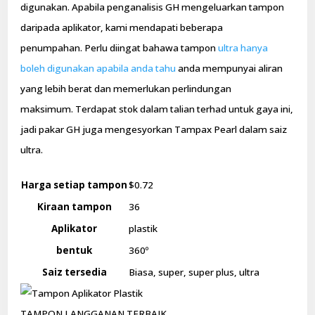
digunakan. Apabila penganalisis GH mengeluarkan tampon
daripada aplikator, kami mendapati beberapa
penumpahan. Perlu diingat bahawa tampon
ultra hanya
boleh digunakan apabila anda tahu
anda mempunyai aliran
yang lebih berat dan memerlukan perlindungan
maksimum. Terdapat stok dalam talian terhad untuk gaya ini,
jadi pakar GH juga mengesyorkan Tampax Pearl dalam saiz
ultra.
Harga setiap tampon
$0.72
Kiraan tampon
36
Aplikator
plastik
bentuk
360º
Saiz tersedia
Biasa, super, super plus, ultra
TAMPON LANGGANAN TERBAIK