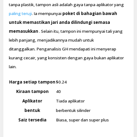
tanpa plastik, tampon asli adalah gaya tanpa aplikator yang
paling teruji
. Ia mempunyai
poket di bahagian bawah
untuk memastikan jari anda dilindungi semasa
memasukkan
. Selain itu, tampon ini mempunyai tali yang
lebih panjang, menjadikannya mudah untuk
ditanggalkan. Penganalisis GH mendapati ini menyerap
kurang cecair, yang konsisten dengan gaya bukan aplikator
lain.
Harga setiap tampon
$0.24
Kiraan tampon
40
Aplikator
Tiada aplikator
bentuk
berbentuk silinder
Saiz tersedia
Biasa, super dan super plus