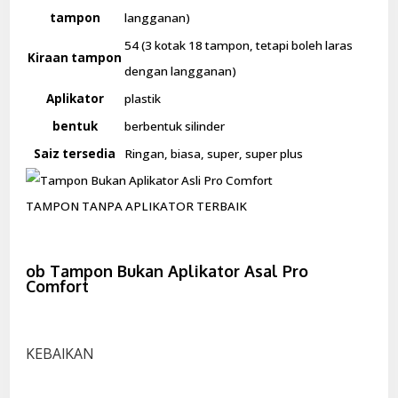
tampon
langganan)
54 (3 kotak 18 tampon, tetapi boleh laras
Kiraan tampon
dengan langganan)
Aplikator
plastik
bentuk
berbentuk silinder
Saiz tersedia
Ringan, biasa, super, super plus
TAMPON TANPA APLIKATOR TERBAIK
ob Tampon Bukan Aplikator Asal Pro
Comfort
KEBAIKAN