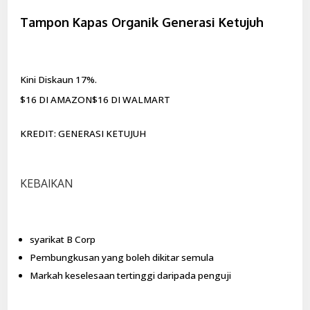
Tampon Kapas Organik Generasi Ketujuh
Kini Diskaun 17%.
$16 DI AMAZON$16 DI WALMART
KREDIT: GENERASI KETUJUH
KEBAIKAN
syarikat B Corp
Pembungkusan yang boleh dikitar semula
Markah keselesaan tertinggi daripada penguji