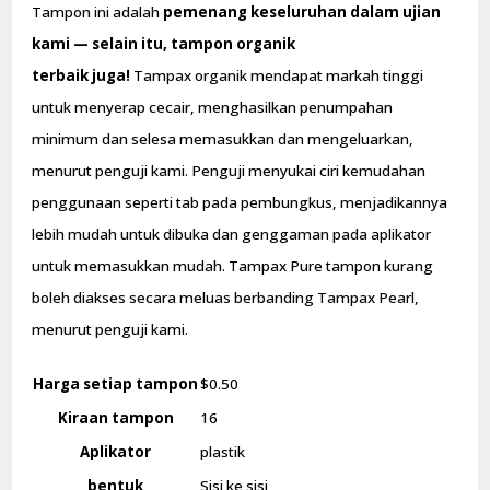
Tampon ini adalah
pemenang keseluruhan dalam ujian
kami — selain itu, tampon organik
terbaik juga!
Tampax organik mendapat markah tinggi
untuk menyerap cecair, menghasilkan penumpahan
minimum dan selesa memasukkan dan mengeluarkan,
menurut penguji kami. Penguji menyukai ciri kemudahan
penggunaan seperti tab pada pembungkus, menjadikannya
lebih mudah untuk dibuka dan genggaman pada aplikator
untuk memasukkan mudah. Tampax Pure tampon kurang
boleh diakses secara meluas berbanding Tampax Pearl,
menurut penguji kami.
Harga setiap tampon
$0.50
Kiraan tampon
16
Aplikator
plastik
bentuk
Sisi ke sisi