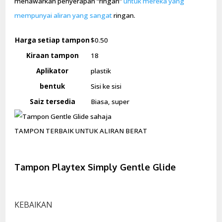
menawarkan penyerapan “ringan”
untuk mereka yang
mempunyai aliran yang sangat
ringan.
Harga setiap tampon
$0.50
Kiraan tampon
18
Aplikator
plastik
bentuk
Sisi ke sisi
Saiz tersedia
Biasa, super
TAMPON TERBAIK UNTUK ALIRAN BERAT
Tampon Playtex Simply Gentle Glide
KEBAIKAN