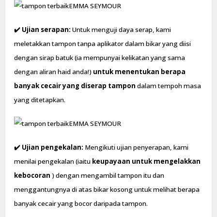
EMMA SEYMOUR
✔️ Ujian serapan:
Untuk menguji daya serap, kami
meletakkan tampon tanpa aplikator dalam bikar yang diisi
dengan sirap batuk (ia mempunyai kelikatan yang sama
dengan aliran haid anda!)
untuk menentukan berapa
banyak cecair yang diserap tampon
dalam tempoh masa
yang ditetapkan.
EMMA SEYMOUR
✔️ Ujian pengekalan:
Mengikuti ujian penyerapan, kami
menilai pengekalan (iaitu
keupayaan untuk mengelakkan
kebocoran
) dengan mengambil tampon itu dan
menggantungnya di atas bikar kosong untuk melihat berapa
banyak cecair yang bocor daripada tampon.