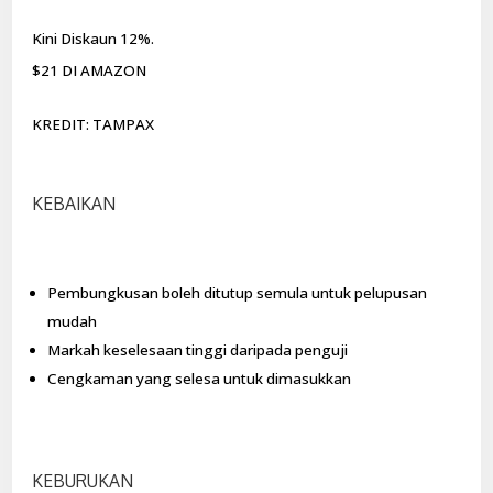
Kini Diskaun 12%.
$21 DI AMAZON
KREDIT: TAMPAX
KEBAIKAN
Pembungkusan boleh ditutup semula untuk pelupusan
mudah
Markah keselesaan tinggi daripada penguji
Cengkaman yang selesa untuk dimasukkan
KEBURUKAN