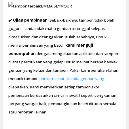
EMMA SEYMOUR
✔️ Ujian pembinaan:
Sebaik-baiknya, tampon tidak boleh
gugur — anda tidak mahu gentian tertinggal selepas
dimasukkan dan ditanggalkan. Itulah sebabnya, untuk
menilai pembinaan yang betul,
kami menguji
penumpahan
dengan mengeluarkan aplikator dari tampon
di atas permukaan yang gelap untuk melihat berapa banyak
gentian yang keluar dari tampon. Pakar kami perlahan-lahan
menarik tampon
untuk melihat jika ada gentian yang
dilepaskan. Kami memberikan setiap tampon skor
pembinaan berdasarkan ciri-ciri inovatif seperti cengkaman
jari yang sangat baik, pembungkusan boleh ditutup semula
atau rentetan jalinan.