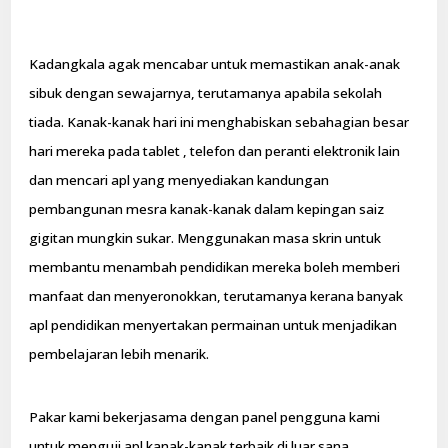
Kadangkala agak mencabar untuk memastikan anak-anak
sibuk dengan sewajarnya, terutamanya apabila sekolah
tiada. Kanak-kanak hari ini menghabiskan sebahagian besar
hari mereka pada tablet , telefon dan peranti elektronik lain
dan mencari apl yang menyediakan kandungan
pembangunan mesra kanak-kanak dalam kepingan saiz
gigitan mungkin sukar. Menggunakan masa skrin untuk
membantu menambah pendidikan mereka boleh memberi
manfaat dan menyeronokkan, terutamanya kerana banyak
apl pendidikan menyertakan permainan untuk menjadikan
pembelajaran lebih menarik.
Pakar kami bekerjasama dengan panel pengguna kami
untuk menguji apl kanak-kanak terbaik di luar sana