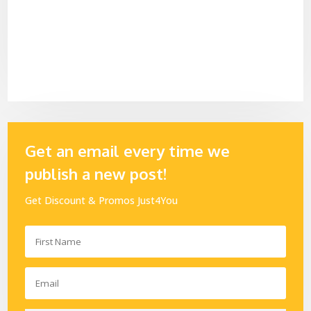
Get an email every time we
publish a new post!
Get Discount & Promos Just4You