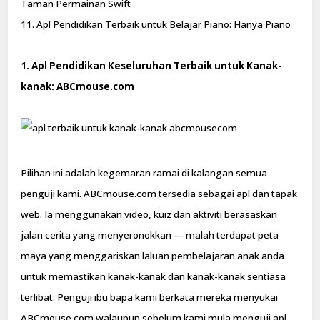
Taman Permainan Swift
11. Apl Pendidikan Terbaik untuk Belajar Piano: Hanya Piano
1. Apl Pendidikan Keseluruhan Terbaik untuk Kanak-
kanak: ABCmouse.com
Pilihan ini adalah kegemaran ramai di kalangan semua
penguji kami. ABCmouse.com tersedia sebagai apl dan tapak
web. Ia menggunakan video, kuiz dan aktiviti berasaskan
jalan cerita yang menyeronokkan — malah terdapat peta
maya yang menggariskan laluan pembelajaran anak anda
untuk memastikan kanak-kanak dan kanak-kanak sentiasa
terlibat. Penguji ibu bapa kami berkata mereka menyukai
ABCmouse.com walaupun sebelum kami mula menguji apl