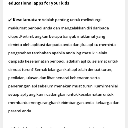
educational apps for your kids
✔️
Keselamatan
: Adalah penting untuk melindungi
maklumat peribadi anda dan mengelakkan diri daripada
ditipu .Pertimbangkan berapa banyak maklumat yang
diminta oleh aplikasi daripada anda dan jika apl itu meminta
pengesahan tambahan apabila anda log masuk. Selain
daripada keselamatan peribadi, adakah apl itu selamat untuk
dimuat turun? Semak bilangan kali apl telah dimuat turun,
penilaian, ulasan dan lihat senarai kebenaran serta
penerangan apl sebelum menekan muat turun. Kami menilai
setiap apl yang kami cadangkan untuk keselamatan untuk
membantu mengurangkan kebimbangan anda, keluarga dan
peranti anda.