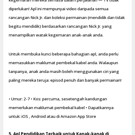
kegemaran mereka semasa dalam perjalanan — TV tidak
diperlukan! Apl ini mempunyai video daripada semua
rancangan Nick Jr. dan koleksi permainan (mendidik dan tidak
begitu mendidik) berdasarkan rancangan Nick Jr. yang
menampilkan watak kegemaran anak-anak anda.
Untuk membuka kunci beberapa bahagian apl, anda perlu
memasukkan maklumat pembekal kabel anda. Walaupun
tanpanya, anak anda masih boleh menggunakan ciri yang
paling mereka teruja: episod penuh dan banyak permainan!
• Umur: 2-7 • Kos: percuma, sesetengah kandungan
memerlukan maklumat pembekal kabel • Dapatkannya
untuk: iOS , Android atau di Amazon App Store
5. Apl Pendidikan Terbaik untuk Kanak-kanak di