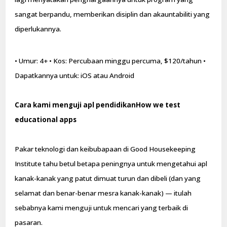
sangat berpandu, memberikan disiplin dan akauntabiliti yang
diperlukannya.
• Umur: 4+ • Kos: Percubaan minggu percuma, $120/tahun •
Dapatkannya untuk: iOS atau Android
Cara kami menguji apl pendidikanHow we test
educational apps
Pakar teknologi dan keibubapaan di Good Housekeeping
Institute tahu betul betapa peningnya untuk mengetahui apl
kanak-kanak yang patut dimuat turun dan dibeli (dan yang
selamat dan benar-benar mesra kanak-kanak) — itulah
sebabnya kami menguji untuk mencari yang terbaik di
pasaran.