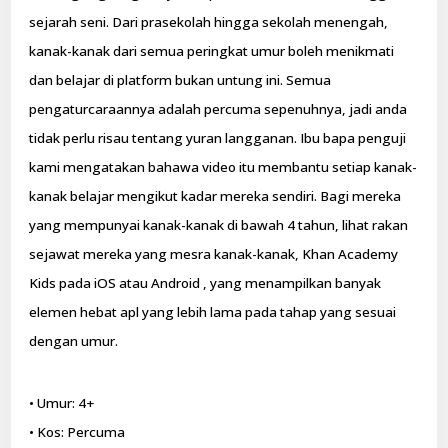
sejarah seni. Dari prasekolah hingga sekolah menengah,
kanak-kanak dari semua peringkat umur boleh menikmati
dan belajar di platform bukan untung ini. Semua
pengaturcaraannya adalah percuma sepenuhnya, jadi anda
tidak perlu risau tentang yuran langganan. Ibu bapa penguji
kami mengatakan bahawa video itu membantu setiap kanak-
kanak belajar mengikut kadar mereka sendiri. Bagi mereka
yang mempunyai kanak-kanak di bawah 4 tahun, lihat rakan
sejawat mereka yang mesra kanak-kanak, Khan Academy
Kids pada iOS atau Android , yang menampilkan banyak
elemen hebat apl yang lebih lama pada tahap yang sesuai
dengan umur.
• Umur: 4+
• Kos: Percuma