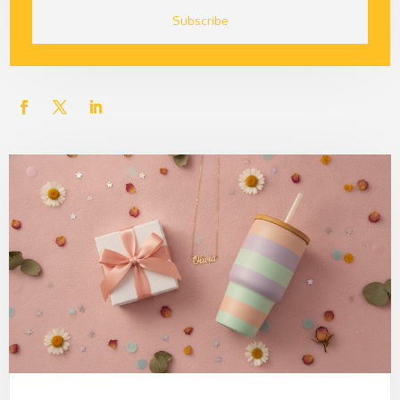
Subscribe