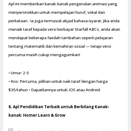
Apl ini memberikan kanak-kanak pengenalan animasi yang
menyeronokkan untuk mempelajari huruf, vokal dan
perkataan . Ia juga termasuk abjad bahasa isyarat. Jika anda
menaik taraf kepada versi berbayar Starfall ABCs, anda akan
mendapat beberapa faedah tambahan seperti pelajaran
tentang matematik dan kemahiran sosial — tetapi versi
percuma masih cukup mengagumkan!
• Umur: 2-5
• Kos: Percuma, pilihan untuk naik taraf dengan harga
$35/tahun • Dapatkannya untuk: iOS atau Android
8. Apl Pendidikan Terbaik untuk Berbilang Kanak-
kanak: Homer Learn & Grow