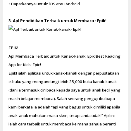
• Dapatkannya untuk: iOS atau Android
3. Apl Pendidikan Terbaik untuk Membaca : Epik!
EPIK!
Apl Membaca Terbaik untuk Kanak-kanak: Epik!Best Reading
App for Kids: Epic!
Epik! ialah aplikasi untuk kanak-kanak dengan perpustakaan
e-buku yang mengandungi lebih 35,000 buku kanak-kanak
(dan ia termasuk ciri baca kepada saya untuk anak kecil yang
masih belajar membaca). Salah seorang penguji ibu bapa
kami berkata ia adalah “apl yang bagus untuk dimiliki apabila
anak-anak mahukan masa skrin, tetapi anda tidak!” Apl ini
ialah cara terbaik untuk membaca ke mana sahaja peranti