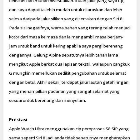
fleksibel dan mudah disesuaikan. Itulah jalur yang saya uji,
dan saya dapati ia lebih mudah untuk dilaraskan dan lebih
selesa daripada jalur silikon yang disertakan dengan Siri 8.
Pada sisi negatifnya, warna bahan yang terang telah menjadi
kotor dari masa ke masa dan ia mengambil masa berjam-
jam untuk band untuk kering apabila saya pergi berenang
dengannya. Gelung Alpine sepatutnya lebih tahan lama
mengikut Apple berkat dua lapisan tekstil, walaupun cangkuk
G mungkin memerlukan sedikit pengubahan untuk selamat
dengan betul. Akhir sekali, terdapat jalur lautan getah ringan
yang menampilkan padanan yang sangat selamat yang
sesuai untuk berenang dan menyelam.
Prestasi
Apple Watch Ultra menggunakan cip pemproses S8 SiP yang
sama seperti Siri 8 jadi anda tidak sepatutnya mengharapkan