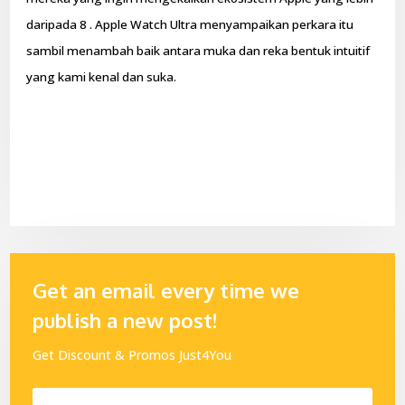
daripada 8 . Apple Watch Ultra menyampaikan perkara itu
sambil menambah baik antara muka dan reka bentuk intuitif
yang kami kenal dan suka.
Get an email every time we
publish a new post!
Get Discount & Promos Just4You