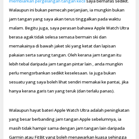
membiarkan pergelangan tangan kecil
saya bernafas sedikit.
Walaupun ini bukan pemecah perjanjian, ia mungkin bukan
jam tangan yang saya akan terus tinggalkan pada waktu
malam. Begitu juga, saya perasan bahawa Apple Watch Ultra
berasa agak tidak selesa semasa bermain ski dan
memakainya di bawah jaket ski yang ketat dan lapisan
pakaian serta sarung tangan. Oleh kerana jam tangan itu
lebih tebal daripada jam tangan pintar lain , anda mungkin
perlu mengorbankan sedikit keselesaan. Ia juga bukan
sesuatu yang saya boleh lihat sendiri memakai ke pantai, jika
hanya kerana garis tan yang teruk (dan terlalu panas).
Walaupun hayat bateri Apple Watch Ultra adalah peningkatan
yang besar berbanding jam tangan Apple sebelumnya, ia
masih tidak hampir sama dengan jam tangan lain daripada
Garmin atau FitBit yang boleh menawarkan kuasa sehingga