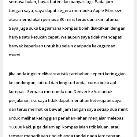
semasa bulan, hayat bateri dan banyak lagi. Pada jam
tangan saya, saya dapat segera membuka Apple Fitness+
atau memulakan pemasa 30 minit terus dari skrin utama.
Saya juga suka bagaimana kompas boleh diaktifkan dengan
hanya satu ketukan cepat, walaupun saya tidak mendapati
banyak keperluan untuk itu selain daripada kekaguman
murni.
Jika anda ingin melihat statistik tambahan seperti ketinggian,
kecondongan, latitud dan longitud anda, cuma buka apl
kompas . Semasa memandu dari Denver ke Vail untuk
perjalanan ski, saya tidak dapat menahan keterujaan saya
dan terus melihat ke bawah jam tangan saya setiap dua minit
untuk melihat ketinggian perlahan-lahan menjalar melepasi
10,000 kaki. Juga dalam apl kompas ialah titik laluan, atau
tempat menarik yang boleh anda tandai pada jam tangan